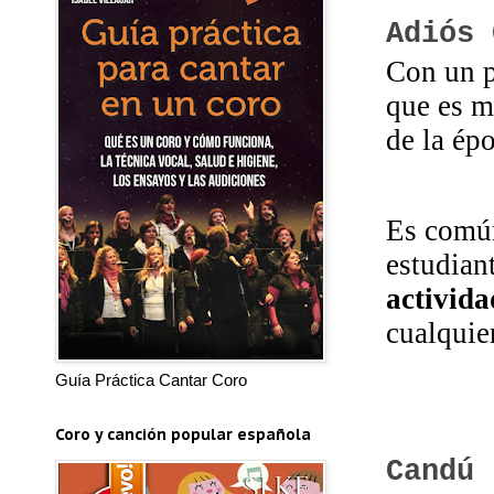
Adiós 
Con un p
que es m
de la épo
Es común
estudian
activida
cualquier
Guía Práctica Cantar Coro
Coro y canción popular española
Candú