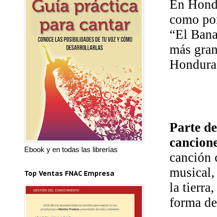
En Hondu
como por
“El Bana
más gran
Hondura
Parte d
cancione
Ebook y en todas las librerías
canción 
musical,
Top Ventas FNAC Empresa
la tierra
forma de 