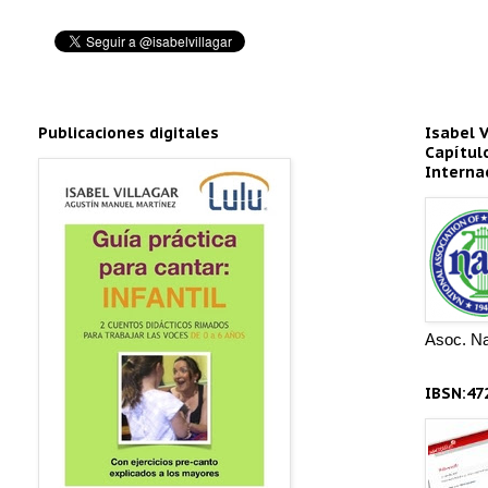
Publicaciones digitales
Isabel 
Capítul
Interna
Asoc. Na
IBSN:47