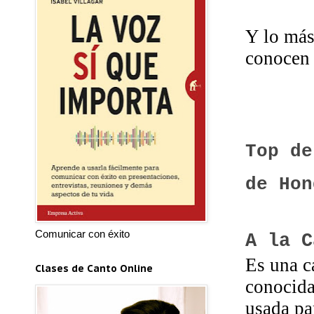
Y lo más
conocen 
Top de
de Hon
Comunicar con éxito
A la 
Es una c
Clases de Canto Online
conocida
usada pa