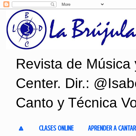
Revista de Música
Center. Dir.: @Isab
Canto y Técnica Vo
🔼
CLASES ONLINE
APRENDER A CANTAR