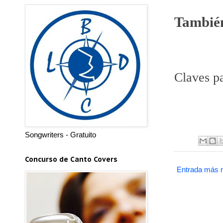
También
Claves p
Songwriters - Gratuito
Concurso de Canto Covers
Entrada más r