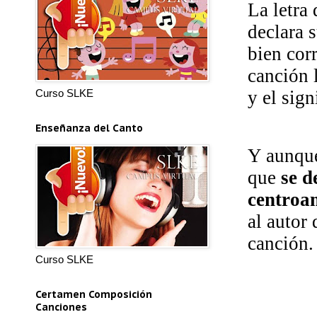
La letra 
declara 
bien cor
canción l
Curso SLKE
y el sig
Enseñanza del Canto
Y aunque
que
se d
centroa
al autor
canción.
Curso SLKE
Certamen Composición
Canciones