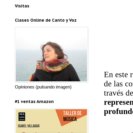
Visitas
Clases Online de Canto y Voz
En este 
de las c
Opiniones (pulsando imagen)
través d
represen
#1 ventas Amazon
profundo