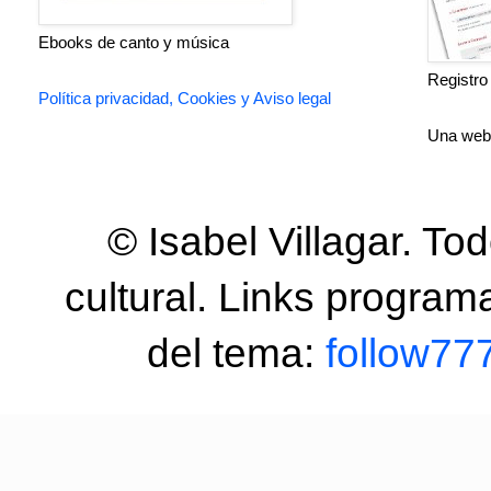
Ebooks de canto y música
Registro
Política privacidad, Cookies y Aviso legal
Una we
© Isabel Villagar. T
cultural. Links program
del tema:
follow77