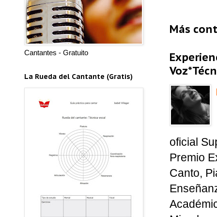
Más con
Cantantes - Gratuito
Experien
Voz*Técni
La Rueda del Cantante (Gratis)
oficial S
Premio Ex
Canto, Pi
Enseñanza
Académica