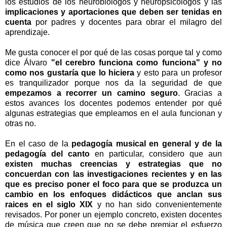
los estudios de los neurobiólogos y neuropsicólogos y las
implicaciones y aportaciones que deben ser tenidas en
cuenta
por padres y docentes para obrar el milagro del
aprendizaje.
Me gusta conocer el por qué de las cosas porque tal y como
dice Álvaro
"el cerebro funciona como funciona" y no
como nos gustaría que lo hiciera
y esto para un profesor
es tranquilizador porque nos da la seguridad de que
empezamos a recorrer un camino seguro
. Gracias a
estos avances los docentes podemos entender por qué
algunas estrategias que empleamos en el aula funcionan y
otras no.
En el caso de la
pedagogía musical en general y de la
pedagogía del canto
en particular, considero que aun
existen muchas creencias y estrategias que no
concuerdan con las investigaciones recientes y en las
que es preciso poner el foco para que se produzca un
cambio en los enfoques didácticos que anclan sus
raices en el siglo XIX
y no han sido convenientemente
revisados. Por poner un ejemplo concreto, existen docentes
de música que creen que no se debe premiar el esfuerzo