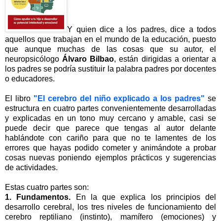
Y quien dice a los padres, dice a todos
aquellos que trabajan en el mundo de la educación, puesto
que aunque muchas de las cosas que su autor, el
neuropsicólogo
Álvaro Bilbao
, están dirigidas a orientar a
los padres se podría sustituir la palabra padres por docentes
o educadores.
El libro
"El cerebro del niño explicado a los padres"
se
estructura en cuatro partes convenientemente desarrolladas
y explicadas en un tono muy cercano y amable, casi se
puede decir que parece que tengas al autor delante
hablándote con cariño para que no te lamentes de los
errores que hayas podido cometer y animándote a probar
cosas nuevas poniendo ejemplos prácticos y sugerencias
de actividades.
Estas cuatro partes son:
1. Fundamentos.
En la que explica los principios del
desarrollo cerebral, los tres niveles de funcionamiento del
cerebro reptiliano (instinto), mamífero (emociones) y