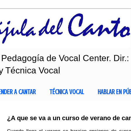
Pedagogía de Vocal Center. Dir.:
y Técnica Vocal
ENDER A CANTAR
TÉCNICA VOCAL
HABLAR EN PÚ
¿A que se va a un curso de verano de ca
Cuando llega el verano se barajan opciones de curso