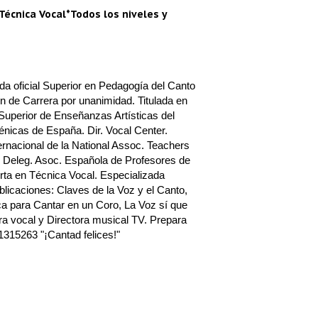
Técnica Vocal*Todos los niveles y
a oficial Superior en Pedagogía del Canto
n de Carrera por unanimidad. Titulada en
Superior de Enseñanzas Artísticas del
nicas de España. Dir. Vocal Center.
rnacional de la National Assoc. Teachers
 Deleg. Asoc. Española de Profesores de
ta en Técnica Vocal. Especializada
blicaciones: Claves de la Voz y el Canto,
a para Cantar en un Coro, La Voz sí que
a vocal y Directora musical TV. Prepara
1315263 "¡Cantad felices!"