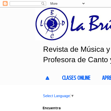
Revista de Música y 
Profesora de Canto 
🔼
CLASES ONLINE
APR
Select Language
▼
Encuentra