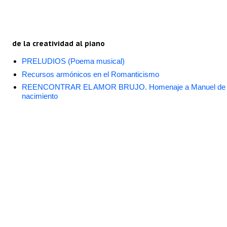
de la creatividad al piano
PRELUDIOS (Poema musical)
Recursos armónicos en el Romanticismo
REENCONTRAR EL AMOR BRUJO. Homenaje a Manuel de Falla
nacimiento