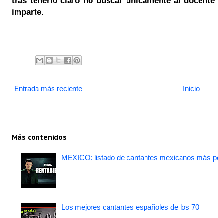
tras tenerlo claro no buscar únicamente al docente
imparte.
Entrada más reciente
Inicio
Más contenidos
MEXICO: listado de cantantes mexicanos más po
Los mejores cantantes españoles de los 70