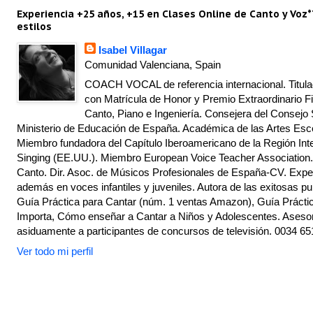
Experiencia +25 años, +15 en Clases Online de Canto y Voz*
estilos
Isabel Villagar
Comunidad Valenciana, Spain
COACH VOCAL de referencia internacional. Titulad
con Matrícula de Honor y Premio Extraordinario Fi
Canto, Piano e Ingeniería. Consejera del Consejo 
Ministerio de Educación de España. Académica de las Artes Escé
Miembro fundadora del Capítulo Iberoamericano de la Región Inte
Singing (EE.UU.). Miembro European Voice Teacher Association.
Canto. Dir. Asoc. de Músicos Profesionales de España-CV. Exper
además en voces infantiles y juveniles. Autora de las exitosas pu
Guía Práctica para Cantar (núm. 1 ventas Amazon), Guía Práctic
Importa, Cómo enseñar a Cantar a Niños y Adolescentes. Asesor
asiduamente a participantes de concursos de televisión. 0034 65
Ver todo mi perfil