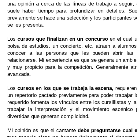
una opinión a cerca de las líneas de trabajo a seguir, e
suele haber tiempo para profundizar en detalles. S
previamente se hace una selección y los participantes s
se les presenta.
Los
cursos que finalizan en un concurso
en el cual 
bolsa de estudios, un concierto, etc. atraen a alumno
conocer a las personas que les pueden abrir las 
relacionarse. Mi experiencia es que se genera un ambien
y muy propicio para la competición. Generalmente at
avanzada.
Los
cursos en los que se trabaja la escena,
requieren
un repertorio pactado previamente para poder trabajar la
requerido fomenta los vínculos entre los cursillistas y la
trabajar la interpretación y el movimiento escénico
divertidas que generan complicidad.
Mi opinión es que el cantante
debe preguntarse cual e