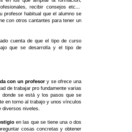
fesionales, recibir consejos etc...
u profesor habitual que el alumno se
ne con otros cantantes para tener un
ado cuenta de que el tipo de curso
ajo que se desarrolla y el tipo de
ada con un profesor
y se ofrece una
idad de trabajar pro fundamente varias
ar donde se está y los pasos que se
e en torno al trabajo y unos vínculos
e diversos niveles.
stigio
en las que se tiene una o dos
reguntar cosas concretas y obtener