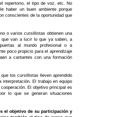
l repertorio, el tipo de voz, etc. No
uele haber un buen ambiente porque
on conscientes de la oportunidad que
uno o varios cursillistas obtienen una
s que van a lucir lo que ya saben, a
puertas al mundo profesional o a
te poco propicio para el aprendizaje
raen a cantantes con una formación
 que los cursillistas lleven aprendido
 interpretación. El trabajo en equipo
 cooperación. El objetivo principal es
 por lo que se generan situaciones
s el objetivo de su participación y