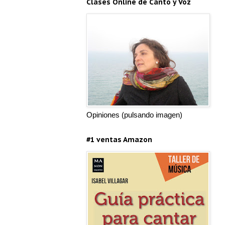
Clases Online de Canto y Voz
Opiniones (pulsando imagen)
#1 ventas Amazon