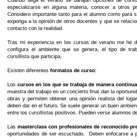
especializarse en alguna materia, conocer a otros pro
Considero importante tanto para el alumno como para s
exponga a la opinión de otros docentes y que se relacio
contacto con la realidad.
Tras mi experiencia en los cursos de verano me he d
configura el ambiente que se genera, el tipo de trab
cursillista que participa.
Existen diferentes
formatos de curso:
Los
cursos en los que se trabaja de manera continu
muestra del trabajo en un concierto final dan la oportun
obras y permiten obtener una opinión realista del lug
deben dar en el futuro. Se suele generar un buen ambient
entre los cursillistas positivos. Pueden verse alumnos d
Las
masterclass con profesionales de reconocido pre
oportunidades de ser escuchado. Deben enfocarse a p