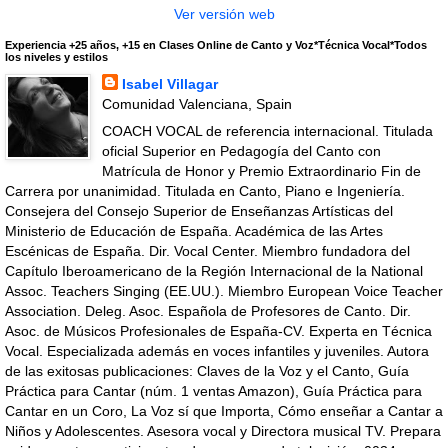
Ver versión web
Experiencia +25 años, +15 en Clases Online de Canto y Voz*Técnica Vocal*Todos
los niveles y estilos
Isabel Villagar
Comunidad Valenciana, Spain
COACH VOCAL de referencia internacional. Titulada
oficial Superior en Pedagogía del Canto con
Matrícula de Honor y Premio Extraordinario Fin de
Carrera por unanimidad. Titulada en Canto, Piano e Ingeniería.
Consejera del Consejo Superior de Enseñanzas Artísticas del
Ministerio de Educación de España. Académica de las Artes
Escénicas de España. Dir. Vocal Center. Miembro fundadora del
Capítulo Iberoamericano de la Región Internacional de la National
Assoc. Teachers Singing (EE.UU.). Miembro European Voice Teacher
Association. Deleg. Asoc. Española de Profesores de Canto. Dir.
Asoc. de Músicos Profesionales de España-CV. Experta en Técnica
Vocal. Especializada además en voces infantiles y juveniles. Autora
de las exitosas publicaciones: Claves de la Voz y el Canto, Guía
Práctica para Cantar (núm. 1 ventas Amazon), Guía Práctica para
Cantar en un Coro, La Voz sí que Importa, Cómo enseñar a Cantar a
Niños y Adolescentes. Asesora vocal y Directora musical TV. Prepara