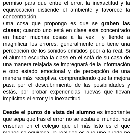
permiso para que entre el error, la inexactitud y la
equivocación distiende el ambiente y favorece la
concentración.
Otra cosa que propongo es que se
graben las
clases;
cuando uno está en clase está concentrado
en hacer muchas cosas a la vez y tiende a
magnificar los errores, generalmente uno tiene una
percepción de los sonidos emitidos peor a la real. Si
el alumno escucha la clase en el sofá de su casa de
una manera relajada se impregnará de la información
e otro estado emocional y de percepción de una
manera más receptiva, comprendiendo que la mejora
pasa por el descubrimiento de las posibilidades y
estás, por probar experiencias nuevas que llevan
implícitas el error y la inexactitud.
Desde el punto de vista del alumno
es importante
que sepa que tras el error no se acaba el mundo, nos
enseñan en el colegio que el más listo es el que
menos se equivoca, la realidad es que uno puede no