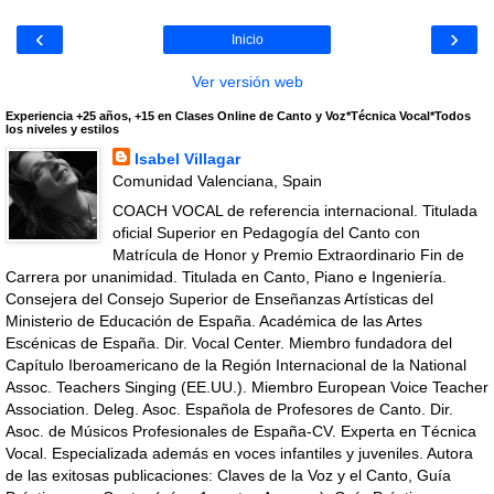
‹
›
Inicio
Ver versión web
Experiencia +25 años, +15 en Clases Online de Canto y Voz*Técnica Vocal*Todos
los niveles y estilos
Isabel Villagar
Comunidad Valenciana, Spain
COACH VOCAL de referencia internacional. Titulada
oficial Superior en Pedagogía del Canto con
Matrícula de Honor y Premio Extraordinario Fin de
Carrera por unanimidad. Titulada en Canto, Piano e Ingeniería.
Consejera del Consejo Superior de Enseñanzas Artísticas del
Ministerio de Educación de España. Académica de las Artes
Escénicas de España. Dir. Vocal Center. Miembro fundadora del
Capítulo Iberoamericano de la Región Internacional de la National
Assoc. Teachers Singing (EE.UU.). Miembro European Voice Teacher
Association. Deleg. Asoc. Española de Profesores de Canto. Dir.
Asoc. de Músicos Profesionales de España-CV. Experta en Técnica
Vocal. Especializada además en voces infantiles y juveniles. Autora
de las exitosas publicaciones: Claves de la Voz y el Canto, Guía