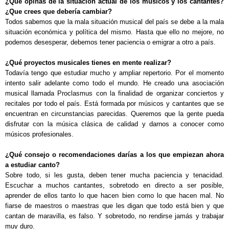
¿Qué opinas de la situación actual de los músicos y los cantantes?
¿Que crees que debería cambiar?
Todos sabemos que la mala situación musical del país se debe a la mala
situación económica y política del mismo. Hasta que ello no mejore, no
podemos desesperar, debemos tener paciencia o emigrar a otro a país.
¿Qué proyectos musicales tienes en mente realizar?
Todavía tengo que estudiar mucho y ampliar repertorio. Por el momento
intento salir adelante como todo el mundo. He creado una asociación
musical llamada Proclasmus con la finalidad de organizar conciertos y
recitales por todo el país. Está formada por músicos y cantantes que se
encuentran en circunstancias parecidas. Queremos que la gente pueda
disfrutar con la música clásica de calidad y darnos a conocer como
músicos profesionales.
¿Qué consejo o recomendaciones darías a los que empiezan ahora
a estudiar canto?
Sobre todo, si les gusta, deben tener mucha paciencia y tenacidad.
Escuchar a muchos cantantes, sobretodo en directo a ser posible,
aprender de ellos tanto lo que hacen bien como lo que hacen mal. No
fiarse de maestros o maestras que les digan que todo está bien y que
cantan de maravilla, es falso. Y sobretodo, no rendirse jamás y trabajar
muy duro.