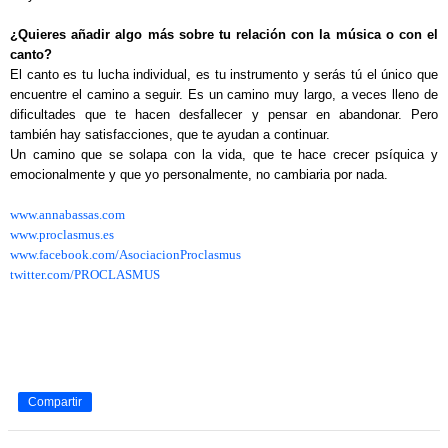
¿Quieres añadir algo más sobre tu relación con la música o con el
canto?
El canto es tu lucha individual, es tu instrumento y serás tú el único que
encuentre el camino a seguir. Es un camino muy largo, a veces lleno de
dificultades que te hacen desfallecer y pensar en abandonar. Pero
también hay satisfacciones, que te ayudan a continuar.
Un camino que se solapa con la vida, que te hace crecer psíquica y
emocionalmente y que yo personalmente, no cambiaria por nada.
www.annabassas.com
www.proclasmus.es
www.facebook.com/AsociacionProclasmus
twitter.com/PROCLASMUS
Compartir