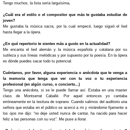
Tengo muchos, la lista sería larguísima
.
¿Cuál era el estilo o el compositor que más te gustaba estudiar de
joven?
Me gustaba la música sacra, por la cual empecé, luego siguió el lied
hasta llegar a la ópera.
¿En qué repertorio te sientes más a gusto en la actualidad?
Me encanta el lied alemán y la música española y catalana por su
sutileza y sus líneas melódicas y por supuesto por la poesía. En la ópera
es dónde puedes sacar todo tu potencial.
Cuéntanos, por favor, alguna experiencia o anécdota que te venga a
la memoria que tenga que ver con tu voz o tu experiencia
profesional (en algún curso, o concierto...)
Tengo una anécdota, si se le puede llamar así. Estaba en una master
class de Montserrat Caballé. Por aquel entonces yo cantaba
erróneamente en la tesitura de soprano. Cuando salimos del auditorio una
señora que estaba en el público se acercó a mi y mirándome fijamente a
los ojos me dijo: “no deje usted nunca de cantar, ha nacido para hacer
feliz a las personas con su voz”. Me puse a llorar.