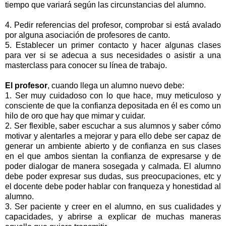
tiempo que variará según las circunstancias del alumno.
4. Pedir referencias del profesor, comprobar si está avalado
por alguna asociación de profesores de canto.
5. Establecer un primer contacto y hacer algunas clases
para ver si se adecua a sus necesidades o asistir a una
masterclass para conocer su línea de trabajo.
El profesor
, cuando llega un alumno nuevo debe:
1. Ser muy cuidadoso con lo que hace, muy meticuloso y
consciente de que la confianza depositada en él es como un
hilo de oro que hay que mimar y cuidar.
2. Ser flexible, saber escuchar a sus alumnos y saber cómo
motivar y alentarles a mejorar y para ello debe ser capaz de
generar un ambiente abierto y de confianza en sus clases
en el que ambos sientan la confianza de expresarse y de
poder dialogar de manera sosegada y calmada. El alumno
debe poder expresar sus dudas, sus preocupaciones, etc y
el docente debe poder hablar con franqueza y honestidad al
alumno.
3. Ser paciente y creer en el alumno, en sus cualidades y
capacidades, y abrirse a explicar de muchas maneras