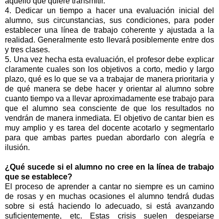
aquello que quiere transmitir.
4. Dedicar un tiempo a hacer una evaluación inicial del
alumno, sus circunstancias, sus condiciones, para poder
establecer una línea de trabajo coherente y ajustada a la
realidad. Generalmente esto llevará posiblemente entre dos
y tres clases.
5. Una vez hecha esta evaluación, el profesor debe explicar
claramente cuales son los objetivos a corto, medio y largo
plazo, qué es lo que se va a trabajar de manera prioritaria y
de qué manera se debe hacer y orientar al alumno sobre
cuanto tiempo va a llevar aproximadamente ese trabajo para
que el alumno sea consciente de que los resultados no
vendrán de manera inmediata. El objetivo de cantar bien es
muy amplio y es tarea del docente acotarlo y segmentarlo
para que ambas partes puedan abordarlo con alegría e
ilusión.
¿Qué sucede si el alumno no cree en la línea de trabajo
que se establece?
El proceso de aprender a cantar no siempre es un camino
de rosas y en muchas ocasiones el alumno tendrá dudas
sobre si está haciendo lo adecuado, si está avanzando
suficientemente, etc. Estas crisis suelen despejarse