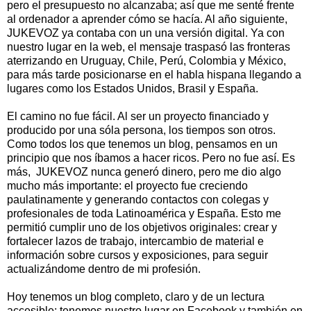
pero el presupuesto no alcanzaba; así que me senté frente
al ordenador a aprender cómo se hacía. Al año siguiente,
JUKEVOZ ya contaba con un una versión digital. Ya con
nuestro lugar en la web, el mensaje traspasó las fronteras
aterrizando en Uruguay, Chile, Perú, Colombia y México,
para más tarde posicionarse en el habla hispana llegando a
lugares como los Estados Unidos, Brasil y España.
El camino no fue fácil. Al ser un proyecto financiado y
producido por una sóla persona, los tiempos son otros.
Como todos los que tenemos un blog, pensamos en un
principio que nos íbamos a hacer ricos. Pero no fue así. Es
más, JUKEVOZ nunca generó dinero, pero me dio algo
mucho más importante: el proyecto fue creciendo
paulatinamente y generando contactos con colegas y
profesionales de toda Latinoamérica y España. Esto me
permitió cumplir uno de los objetivos originales: crear y
fortalecer lazos de trabajo, intercambio de material e
información sobre cursos y exposiciones, para seguir
actualizándome dentro de mi profesión.
Hoy tenemos un blog completo, claro y de un lectura
accesible; tenemos nuestro lugar en Facebook y también en