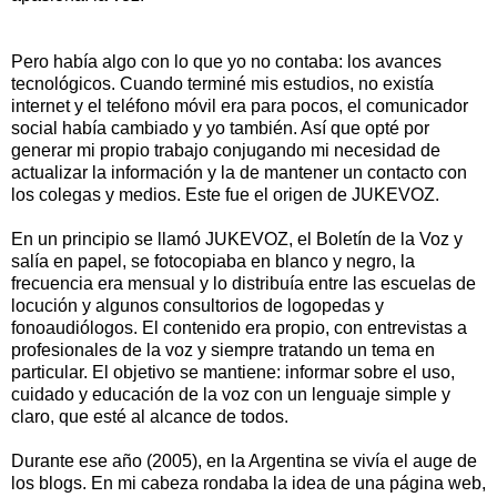
Pero había algo con lo que yo no contaba: los avances
tecnológicos. Cuando terminé mis estudios, no existía
internet y el teléfono móvil era para pocos, el comunicador
social había cambiado y yo también. Así que opté por
generar mi propio trabajo conjugando mi necesidad de
actualizar la información y la de mantener un contacto con
los colegas y medios. Este fue el origen de JUKEVOZ.
En un principio se llamó JUKEVOZ, el Boletín de la Voz y
salía en papel, se fotocopiaba en blanco y negro, la
frecuencia era mensual y lo distribuía entre las escuelas de
locución y algunos consultorios de logopedas y
fonoaudiólogos. El contenido era propio, con entrevistas a
profesionales de la voz y siempre tratando un tema en
particular. El objetivo se mantiene: informar sobre el uso,
cuidado y educación de la voz con un lenguaje simple y
claro, que esté al alcance de todos.
Durante ese año (2005), en la Argentina se vivía el auge de
los blogs. En mi cabeza rondaba la idea de una página web,