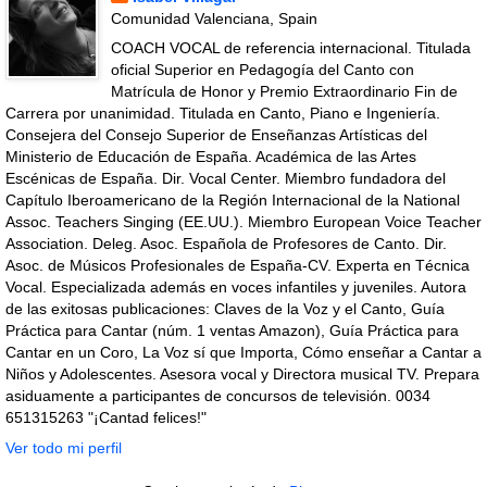
Comunidad Valenciana, Spain
COACH VOCAL de referencia internacional. Titulada
oficial Superior en Pedagogía del Canto con
Matrícula de Honor y Premio Extraordinario Fin de
Carrera por unanimidad. Titulada en Canto, Piano e Ingeniería.
Consejera del Consejo Superior de Enseñanzas Artísticas del
Ministerio de Educación de España. Académica de las Artes
Escénicas de España. Dir. Vocal Center. Miembro fundadora del
Capítulo Iberoamericano de la Región Internacional de la National
Assoc. Teachers Singing (EE.UU.). Miembro European Voice Teacher
Association. Deleg. Asoc. Española de Profesores de Canto. Dir.
Asoc. de Músicos Profesionales de España-CV. Experta en Técnica
Vocal. Especializada además en voces infantiles y juveniles. Autora
de las exitosas publicaciones: Claves de la Voz y el Canto, Guía
Práctica para Cantar (núm. 1 ventas Amazon), Guía Práctica para
Cantar en un Coro, La Voz sí que Importa, Cómo enseñar a Cantar a
Niños y Adolescentes. Asesora vocal y Directora musical TV. Prepara
asiduamente a participantes de concursos de televisión. 0034
651315263 "¡Cantad felices!"
Ver todo mi perfil