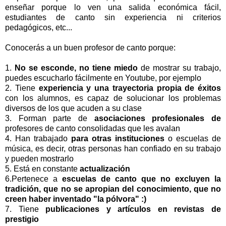
enseñar porque lo ven una salida económica fácil,
estudiantes de canto sin experiencia ni criterios
pedagógicos, etc...
Conocerás a un buen profesor de canto porque:
1.
No se esconde, no tiene miedo
de mostrar su trabajo,
puedes escucharlo fácilmente en Youtube, por ejemplo
2. Tiene
experiencia y una trayectoria propia de éxitos
con los alumnos, es capaz de solucionar los problemas
diversos de los que acuden a su clase
3. Forman parte de
asociaciones profesionales de
profesores de canto consolidadas que les avalan
4. Han trabajado
para otras instituciones
o escuelas de
música, es decir, otras personas han confiado en su trabajo
y pueden mostrarlo
5. Está en constante
actualización
6.Pertenece a
escuelas de canto que no excluyen la
tradición, que no se apropian del conocimiento, que no
creen haber inventado "la pólvora" :)
7. Tiene
publicaciones y artículos en revistas de
prestigio