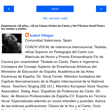
‹
›
Inicio
Ver versión web
Experiencia +25 años, +15 en Clases Online de Canto y Voz*Técnica Vocal*Todos
los niveles y estilos
Isabel Villagar
Comunidad Valenciana, Spain
COACH VOCAL de referencia internacional. Titulada
oficial Superior en Pedagogía del Canto con
Matrícula de Honor y Premio Extraordinario Fin de
Carrera por unanimidad. Titulada en Canto, Piano e Ingeniería.
Consejera del Consejo Superior de Enseñanzas Artísticas del
Ministerio de Educación de España. Académica de las Artes
Escénicas de España. Dir. Vocal Center. Miembro fundadora del
Capítulo Iberoamericano de la Región Internacional de la National
Assoc. Teachers Singing (EE.UU.). Miembro European Voice Teacher
Association. Deleg. Asoc. Española de Profesores de Canto. Dir.
Asoc. de Músicos Profesionales de España-CV. Experta en Técnica
Vocal. Especializada además en voces infantiles y juveniles. Autora
de las exitosas publicaciones: Claves de la Voz y el Canto, Guía