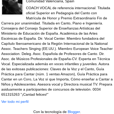
Comunidad Valenciana, Spain
COACH VOCAL de referencia internacional. Titulada
oficial Superior en Pedagogía del Canto con
Matrícula de Honor y Premio Extraordinario Fin de
Carrera por unanimidad. Titulada en Canto, Piano e Ingeniería.
Consejera del Consejo Superior de Enseñanzas Artísticas del
Ministerio de Educación de España. Académica de las Artes
Escénicas de España. Dir. Vocal Center. Miembro fundadora del
Capítulo Iberoamericano de la Región Internacional de la National
Assoc. Teachers Singing (EE.UU.). Miembro European Voice Teacher
Association. Deleg. Asoc. Española de Profesores de Canto. Dir.
Asoc. de Músicos Profesionales de España-CV. Experta en Técnica
Vocal. Especializada además en voces infantiles y juveniles. Autora
de las exitosas publicaciones: Claves de la Voz y el Canto, Guía
Práctica para Cantar (núm. 1 ventas Amazon), Guía Práctica para
Cantar en un Coro, La Voz sí que Importa, Cómo enseñar a Cantar a
Niños y Adolescentes. Asesora vocal y Directora musical TV. Prepara
asiduamente a participantes de concursos de televisión. 0034
651315263 "¡Cantad felices!"
Ver todo mi perfil
Con la tecnología de
Blogger
.