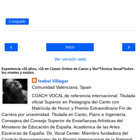
Compartir
‹
›
Inicio
Ver versión web
Experiencia +25 años, +15 en Clases Online de Canto y Voz*Técnica Vocal*Todos
los niveles y estilos
Isabel Villagar
Comunidad Valenciana, Spain
COACH VOCAL de referencia internacional. Titulada
oficial Superior en Pedagogía del Canto con
Matrícula de Honor y Premio Extraordinario Fin de
Carrera por unanimidad. Titulada en Canto, Piano e Ingeniería.
Consejera del Consejo Superior de Enseñanzas Artísticas del
Ministerio de Educación de España. Académica de las Artes
Escénicas de España. Dir. Vocal Center. Miembro fundadora del
Capítulo Iberoamericano de la Región Internacional de la National