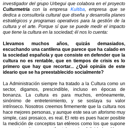
investigador del grupo Urbegui que colabora en el proyecto
Culturmetria
con la empresa
Kultiba
, empresa que se
dedica a consultoría cultural que diseña y desarrolla planes
estratégicos y programas operativos para la gestión de la
cultura y el arte. Porque sí que se puede medir el impacto
que tiene la cultura en la sociedad; él nos lo cuenta:
Llevamos muchos años, quizás demasiados,
escuchando una cantilena que parece que ha calado en
la sociedad española y que consiste en defender que la
cultura no es rentable, que en tiempos de crisis es lo
primero que hay que recortar... ¿Qué opináis de este
ideario que se ha preestablecido socialmente?
La Administración siempre ha tratado a la Cultura como un
sector, digamos, prescindible, incluso en épocas de
bonanza. La cultura es para muchos, erróneamente,
sinónimo de entretenimiento, y se soslaya su valor
intrínseco. Nosotros creemos firmemente que la cultura nos
hace mejores personas, y aunque este sea un aforismo muy
simple, casi prosaico, es real. El reto es pues hacer posible
la medición de conceptos tan etéreos como los que supone