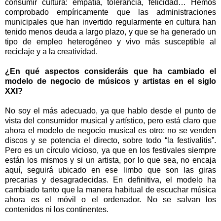
consumir cultura: empatía, tolerancia, felicidad… Hemos
comprobado empíricamente que las administraciones
municipales que han invertido regularmente en cultura han
tenido menos deuda a largo plazo, y que se ha generado un
tipo de empleo heterogéneo y vivo más susceptible al
reciclaje y a la creatividad.
¿En qué aspectos consideráis que ha cambiado el
modelo de negocio de músicos y artistas en el siglo
XXI?
No soy el más adecuado, ya que hablo desde el punto de
vista del consumidor musical y artístico, pero está claro que
ahora el modelo de negocio musical es otro: no se venden
discos y se potencia el directo, sobre todo “la festivalitis”.
Pero es un círculo vicioso, ya que en los festivales siempre
están los mismos y si un artista, por lo que sea, no encaja
aquí, seguirá ubicado en ese limbo que son las giras
precarias y desagradecidas. En definitiva, el modelo ha
cambiado tanto que la manera habitual de escuchar música
ahora es el móvil o el ordenador. No se salvan los
contenidos ni los continentes.