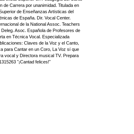
n de Carrera por unanimidad. Titulada en
Superior de Enseñanzas Artísticas del
nicas de España. Dir. Vocal Center.
rnacional de la National Assoc. Teachers
 Deleg. Asoc. Española de Profesores de
ta en Técnica Vocal. Especializada
blicaciones: Claves de la Voz y el Canto,
a para Cantar en un Coro, La Voz sí que
a vocal y Directora musical TV. Prepara
1315263 "¡Cantad felices!"