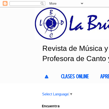
Revista de Música y 
Profesora de Canto 
🔼
CLASES ONLINE
APR
Select Language
▼
Encuentra