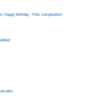
s: Happy birthday - Feliz cumpleaños!
alidad
usicales