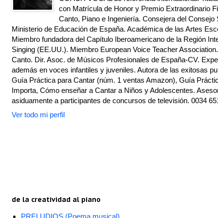
con Matrícula de Honor y Premio Extraordinario Fi
Canto, Piano e Ingeniería. Consejera del Consejo 
Ministerio de Educación de España. Académica de las Artes Escé
Miembro fundadora del Capítulo Iberoamericano de la Región Inte
Singing (EE.UU.). Miembro European Voice Teacher Association.
Canto. Dir. Asoc. de Músicos Profesionales de España-CV. Exper
además en voces infantiles y juveniles. Autora de las exitosas pu
Guía Práctica para Cantar (núm. 1 ventas Amazon), Guía Práctic
Importa, Cómo enseñar a Cantar a Niños y Adolescentes. Asesor
asiduamente a participantes de concursos de televisión. 0034 65
Ver todo mi perfil
de la creatividad al piano
PRELUDIOS (Poema musical)