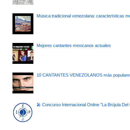
Música tradicional venezolana: características m
Mejores cantantes mexicanos actuales
10 CANTANTES VENEZOLANOS más populare
🎤 Concurso Internacional Online "La Brújula Del