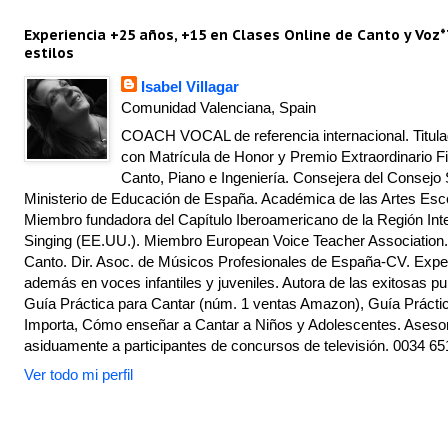
Experiencia +25 años, +15 en Clases Online de Canto y Voz*
estilos
Isabel Villagar
Comunidad Valenciana, Spain
COACH VOCAL de referencia internacional. Titulad
con Matrícula de Honor y Premio Extraordinario Fi
Canto, Piano e Ingeniería. Consejera del Consejo 
Ministerio de Educación de España. Académica de las Artes Escé
Miembro fundadora del Capítulo Iberoamericano de la Región Inte
Singing (EE.UU.). Miembro European Voice Teacher Association.
Canto. Dir. Asoc. de Músicos Profesionales de España-CV. Exper
además en voces infantiles y juveniles. Autora de las exitosas pu
Guía Práctica para Cantar (núm. 1 ventas Amazon), Guía Práctic
Importa, Cómo enseñar a Cantar a Niños y Adolescentes. Asesor
asiduamente a participantes de concursos de televisión. 0034 65
Ver todo mi perfil