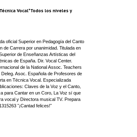
Técnica Vocal*Todos los niveles y
a oficial Superior en Pedagogía del Canto
n de Carrera por unanimidad. Titulada en
Superior de Enseñanzas Artísticas del
nicas de España. Dir. Vocal Center.
rnacional de la National Assoc. Teachers
 Deleg. Asoc. Española de Profesores de
ta en Técnica Vocal. Especializada
blicaciones: Claves de la Voz y el Canto,
a para Cantar en un Coro, La Voz sí que
a vocal y Directora musical TV. Prepara
1315263 "¡Cantad felices!"