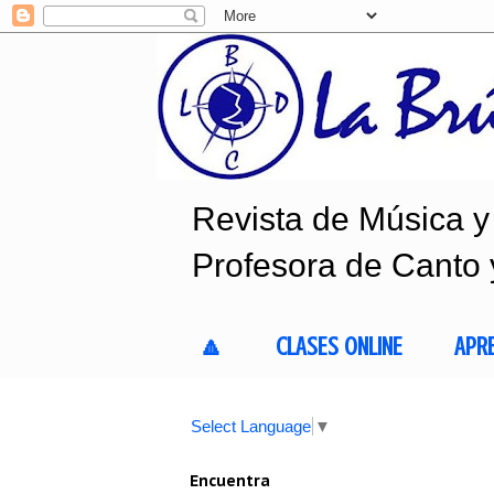
Revista de Música y 
Profesora de Canto 
🔼
CLASES ONLINE
APR
Select Language
▼
Encuentra