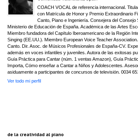
COACH VOCAL de referencia internacional. Titulad
con Matrícula de Honor y Premio Extraordinario Fi
Canto, Piano e Ingeniería. Consejera del Consejo 
Ministerio de Educación de España. Académica de las Artes Escé
Miembro fundadora del Capítulo Iberoamericano de la Región Inte
Singing (EE.UU.). Miembro European Voice Teacher Association.
Canto. Dir. Asoc. de Músicos Profesionales de España-CV. Exper
además en voces infantiles y juveniles. Autora de las exitosas pu
Guía Práctica para Cantar (núm. 1 ventas Amazon), Guía Práctic
Importa, Cómo enseñar a Cantar a Niños y Adolescentes. Asesor
asiduamente a participantes de concursos de televisión. 0034 65
Ver todo mi perfil
de la creatividad al piano