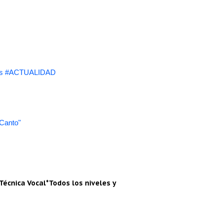
s #ACTUALIDAD
 Canto"
Técnica Vocal*Todos los niveles y