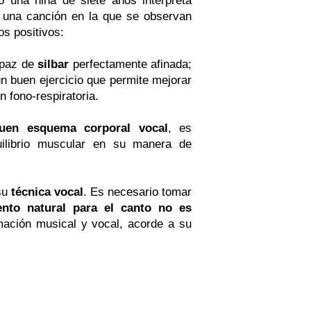
 una canción en la que se observan
os positivos:
apaz de
silbar
perfectamente afinada;
 un buen ejercicio que permite mejorar
n fono-respiratoria.
uen esquema corporal vocal
, es
uilibrio muscular en su manera de
 su
técnica vocal
. Es necesario tomar
ento natural para el canto no es
mación musical y vocal, acorde a su