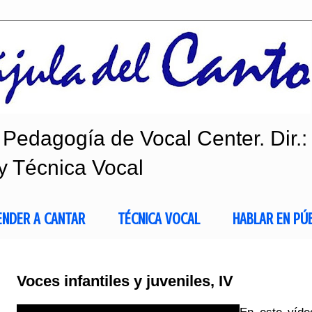
Pedagogía de Vocal Center. Dir.:
y Técnica Vocal
ENDER A CANTAR
TÉCNICA VOCAL
HABLAR EN PÚ
Voces infantiles y juveniles, IV
En este víde