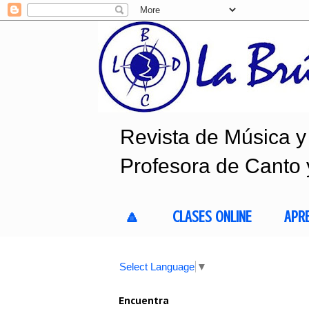
Revista de Música y 
Profesora de Canto 
🔼
CLASES ONLINE
APR
Select Language
▼
Encuentra