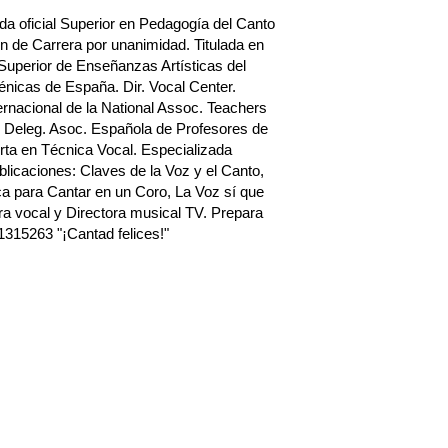
a oficial Superior en Pedagogía del Canto
n de Carrera por unanimidad. Titulada en
Superior de Enseñanzas Artísticas del
nicas de España. Dir. Vocal Center.
rnacional de la National Assoc. Teachers
 Deleg. Asoc. Española de Profesores de
ta en Técnica Vocal. Especializada
blicaciones: Claves de la Voz y el Canto,
a para Cantar en un Coro, La Voz sí que
a vocal y Directora musical TV. Prepara
1315263 "¡Cantad felices!"