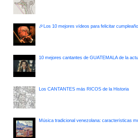
🎉Los 10 mejores vídeos para felicitar cumpleaño
10 mejores cantantes de GUATEMALA de la actu
Los CANTANTES más RICOS de la Historia
Música tradicional venezolana: características m