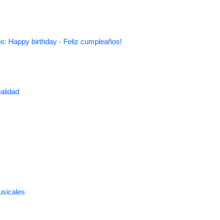
s: Happy birthday - Feliz cumpleaños!
alidad
usicales