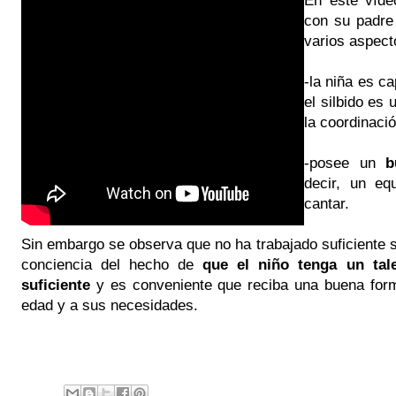
con su padre
varios aspect
-la niña es c
el silbido es
la coordinació
-posee un
b
decir, un eq
cantar.
Sin embargo se observa que no ha trabajado suficiente
conciencia del hecho de
que el niño tenga un tal
suficiente
y es conveniente que reciba una buena for
edad y a sus necesidades.