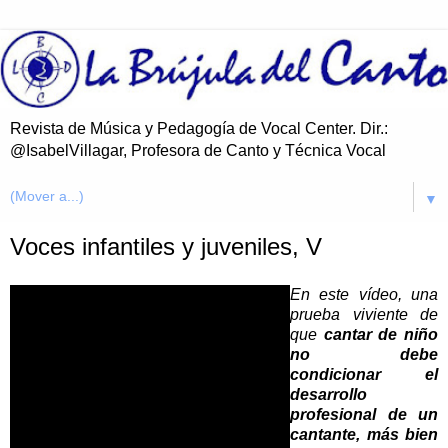
Revista de Música y Pedagogía de Vocal Center. Dir.:
@IsabelVillagar, Profesora de Canto y Técnica Vocal
▼
Voces infantiles y juveniles, V
En este vídeo, una
prueba viviente de
que
cantar de niño
no debe
condicionar el
desarrollo
profesional de un
cantante, más bien