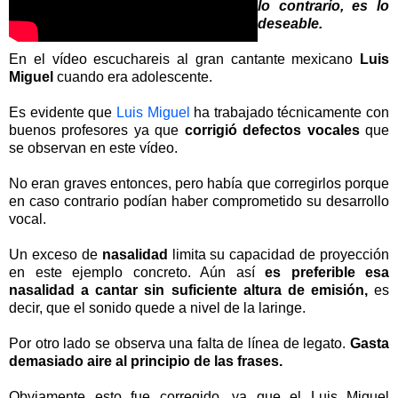
lo contrario, es lo
deseable.
En el vídeo escuchareis al gran cantante mexicano
Luis
Miguel
cuando era adolescente.
Es evidente que
Luis Miguel
ha trabajado técnicamente con
buenos profesores ya que
corrigió defectos vocales
que
se observan en este vídeo.
No eran graves entonces, pero había que corregirlos porque
en caso contrario podían haber comprometido su desarrollo
vocal.
Un exceso de
nasalidad
limita su capacidad de proyección
en este ejemplo concreto. Aún así
es preferible esa
nasalidad a cantar sin suficiente altura de emisión,
es
decir, que el sonido quede a nivel de la laringe.
Por otro lado se observa una falta de línea de legato.
Gasta
demasiado aire al principio de las frases.
Obviamente esto fue corregido, ya que el Luis Miguel