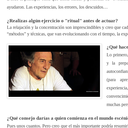
ayudaron. Las experiencias, los errores, los descuidos…
¿Realizas algún ejercicio o "ritual" antes de actuar?
La relajación y la concentración son imprescindibles y creo que cada 
“métodos” y técnicas, que van evolucionando con el tiempo, la exp
¿Qué hace
Lo primero,
y
la prep
autoconfia
(para apr
experiencia
convencimie
muchas pe
¿Qué consejo darías a quien comienza en el mundo escén
Pues unos cuantos. Pero creo que el más importante podría resumirl