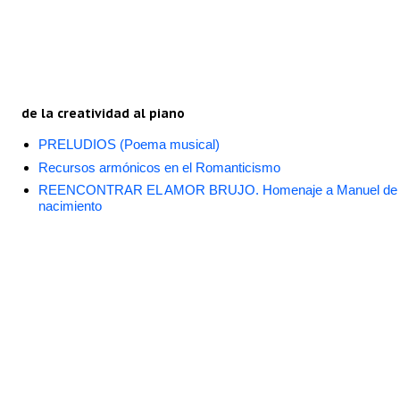
de la creatividad al piano
PRELUDIOS (Poema musical)
Recursos armónicos en el Romanticismo
REENCONTRAR EL AMOR BRUJO. Homenaje a Manuel de Falla
nacimiento