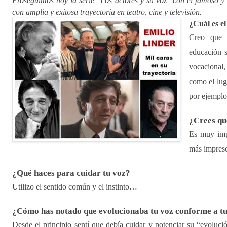
Proseguimos hoy la serie "Los actores y su voz" con el famoso y 
con amplia y exitosa trayectoria en teatro, cine y televisión.
¿Cuál es el
Creo que
educación s
vocacional,
como el lug
por ejemp
¿Crees qu
Es muy impo
más impres
¿Qué haces para cuidar tu voz?
Utilizo el sentido común y el instinto…
¿Cómo has notado que evolucionaba tu voz conforme a tu
Desde el principio sentí que debía cuidar y potenciar su “evoluci