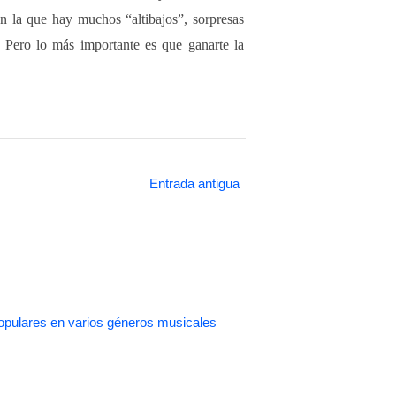
n la que hay muchos “altibajos”, sorpresas
… Pero lo más importante es que ganarte la
Entrada antigua
pulares en varios géneros musicales