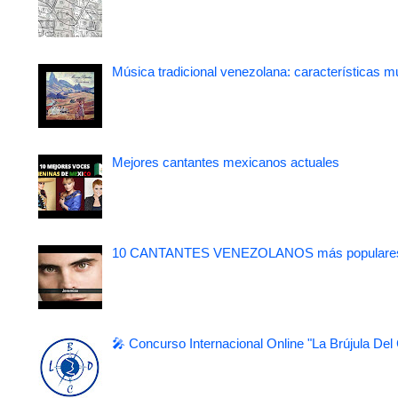
Música tradicional venezolana: características m
Mejores cantantes mexicanos actuales
10 CANTANTES VENEZOLANOS más populare
🎤 Concurso Internacional Online "La Brújula Del