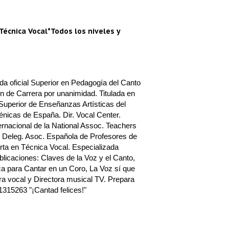
Técnica Vocal*Todos los niveles y
a oficial Superior en Pedagogía del Canto
n de Carrera por unanimidad. Titulada en
Superior de Enseñanzas Artísticas del
nicas de España. Dir. Vocal Center.
rnacional de la National Assoc. Teachers
 Deleg. Asoc. Española de Profesores de
ta en Técnica Vocal. Especializada
blicaciones: Claves de la Voz y el Canto,
a para Cantar en un Coro, La Voz sí que
a vocal y Directora musical TV. Prepara
1315263 "¡Cantad felices!"