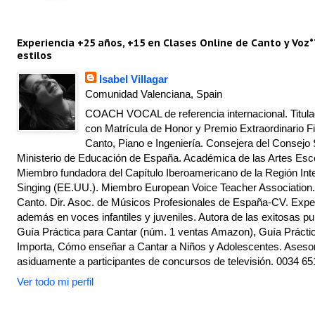
Experiencia +25 años, +15 en Clases Online de Canto y Voz*
estilos
Isabel Villagar
Comunidad Valenciana, Spain
COACH VOCAL de referencia internacional. Titulad
con Matrícula de Honor y Premio Extraordinario Fi
Canto, Piano e Ingeniería. Consejera del Consejo 
Ministerio de Educación de España. Académica de las Artes Escé
Miembro fundadora del Capítulo Iberoamericano de la Región Inte
Singing (EE.UU.). Miembro European Voice Teacher Association.
Canto. Dir. Asoc. de Músicos Profesionales de España-CV. Exper
además en voces infantiles y juveniles. Autora de las exitosas pu
Guía Práctica para Cantar (núm. 1 ventas Amazon), Guía Práctic
Importa, Cómo enseñar a Cantar a Niños y Adolescentes. Asesor
asiduamente a participantes de concursos de televisión. 0034 65
Ver todo mi perfil