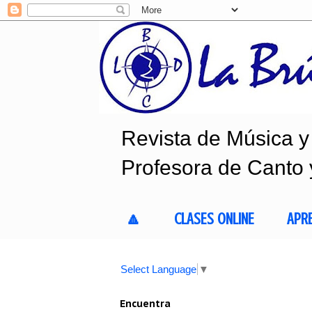
Revista de Música y 
Profesora de Canto 
🔼
CLASES ONLINE
APR
Select Language
▼
Encuentra