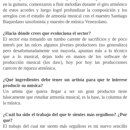
en la guitarra, comenzaron a fluir melodías durante el giro armónico
de estos acordes y luego logré profundizar la composición y los
arreglos con el estudio de armonía musical con el maestro Santiago
Baquedano saxofonista y maestro de música Venezolano.
¿Hacia dónde crees que evoluciona el sector?
El sector esta tomando un rumbo carente de sacrificios y de poco
interés por las raíces algunos jóvenes productores (no generalizo)
pero desafortunadamente son mayoría, apuntan más a lo técnico
que a lo musical, dejan todo en manos de los software de
producción musical (los daw), hoy por hoy las producciones
carecen de riqueza armónica.
¿Qué ingredientes debe tener un artista para que te interese
producir su música?
Un artista que quiera llegar a ser un gran productor tiene
básicamente que estudiar armonía musical, es la base, la columna de
la música.
¿Cuál ha sido el trabajo del que te sientes más orgulloso?
¿Por
qué?
El trabajo del cual me siento más orgulloso es mi nuevo sencillo