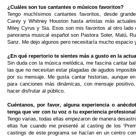
¿Cuáles son tus cantantes o músicos favoritos?
Tengo muchísimos cantantes favoritos, desde grand
Carey y Whitney Houston hasta artistas más actuales
Miley Cyrus y Sia. Esos son mis favoritos al otro lado d
panorama musical español son Pastora Soler, Malú, Ru
Sanz. Me dejo algunos pero necesitaría mucho espacio
¿En qué repertorio te sientes más a gusto en la actu
Sin duda con la música melódica, me fascina cantar ba
las que no necesitan estar plagadas de agudos imposible
por su mensaje. Me gusta cantar historias, aunque en
para canciones más dinámicas, con mensaje positivo
hacer disfrutar al público.
Cuéntanos, por favor, alguna experiencia o anécdo
tenga que ver con tu voz o tu experiencia profesional
Tengo varias, todas ellas empezaron de manera desastr
ellas fue cuando me presenté al casting de los ‘Pre
castings de este programa se hacían en un centro come