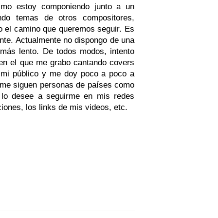
smo estoy componiendo junto a un
ndo temas de otros compositores,
do el camino que queremos seguir. Es
ante. Actualmente no dispongo de una
 más lento. De todos modos, intento
 en el que me grabo cantando covers
n mi público y me doy poco a poco a
l me siguen personas de países como
e lo desee a seguirme en mis redes
ciones, los links de mis videos, etc.