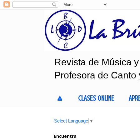
Revista de Música y 
Profesora de Canto 
🔼
CLASES ONLINE
APR
Select Language
▼
Encuentra