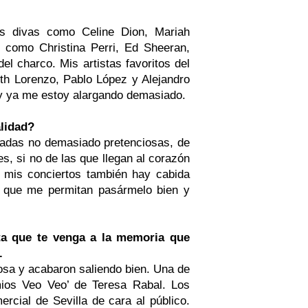
es divas como Celine Dion, Mariah
 como Christina Perri, Ed Sheeran,
el charco. Mis artistas favoritos del
th Lorenzo, Pablo López y Alejandro
 y ya me estoy alargando demasiado.
alidad?
ladas no demasiado pretenciosas, de
s, si no de las que llegan al corazón
 mis conciertos también hay cabida
, que me permitan pasármelo bien y
ta que te venga a la memoria que
.
osa y acabaron saliendo bien. Una de
mios Veo Veo’ de Teresa Rabal. Los
rcial de Sevilla de cara al público.