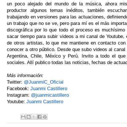
un poco alejado del mundo de la música, ahora mi
productor algunos temas inéditos, también escucha
trabajando en versiones para las actuaciones, definien
un trabajo que no se ve, pero para mí es el más import
discográfica por lo que todo el proceso es muchísimo
sacar tiempo para subir videos a mi canal de Youtube,
de otros artistas, lo que me mantiene en contacto co
conocer a otro público. Desde que subo videos al cana
Argentina, Chile, México y Perú. Invito a todo el qu
sociales. Allí publico todas las noticias, fechas de actua
Más información:
Twitter:
@JuanmiC_Oficial
Facebook:
Juanmi Castillero
Instagram:
@juanmicastillero
Youtube:
Juanmi Castillero