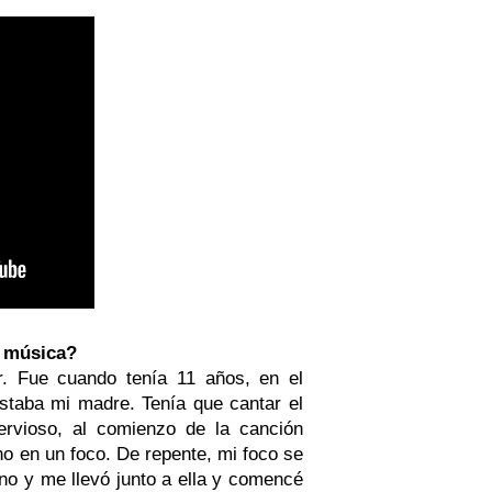
a música?
. Fue cuando tenía 11 años, en el
estaba mi madre. Tenía que cantar el
ervioso, al comienzo de la canción
 en un foco. De repente, mi foco se
no y me llevó junto a ella y comencé