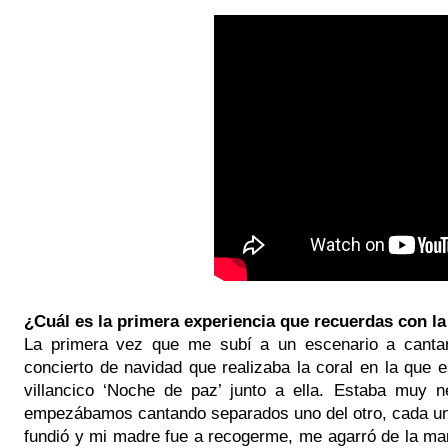
¿Cuál es la primera experiencia que recuerdas con l
La primera vez que me subí a un escenario a cantar
concierto de navidad que realizaba la coral en la que 
villancico ‘Noche de paz’ junto a ella. Estaba muy n
empezábamos cantando separados uno del otro, cada uno
fundió y mi madre fue a recogerme, me agarró de la ma