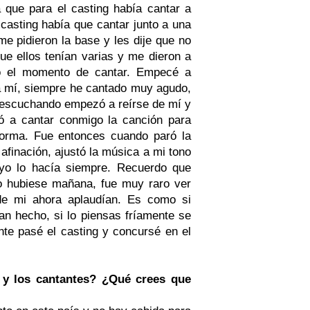
 que para el casting había cantar a
casting había que cantar junto a una
e pidieron la base y les dije que no
e ellos tenían varias y me dieron a
gó el momento de cantar. Empecé a
ra mí, siempre he cantado muy agudo,
í escuchando empezó a reírse de mí y
ó a cantar conmigo la canción para
forma. Fue entonces cuando paró la
afinación, ajustó la música a mi tono
yo lo hacía siempre. Recuerdo que
o hubiese mañana, fue muy raro ver
e mi ahora aplaudían. Es como si
an hecho, si lo piensas fríamente se
te pasé el casting y concursé en el
 y los cantantes? ¿Qué crees que