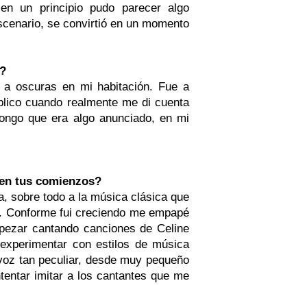
n un principio pudo parecer algo
scenario, se convirtió en un momento
e?
a oscuras en mi habitación. Fue a
público cuando realmente me di cuenta
pongo que era algo anunciado, en mi
s en tus comienzos?
, sobre todo a la música clásica que
e. Conforme fui creciendo me empapé
pezar cantando canciones de Celine
experimentar con estilos de música
 voz tan peculiar, desde muy pequeño
tentar imitar a los cantantes que me