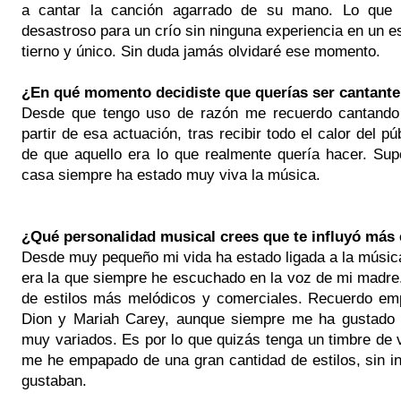
a cantar la canción agarrado de su mano. Lo que e
desastroso para un crío sin ninguna experiencia en un e
tierno y único. Sin duda jamás olvidaré ese momento.
¿En qué momento decidiste que querías ser cantant
Desde que tengo uso de razón me recuerdo cantando 
partir de esa actuación, tras recibir todo el calor del 
de que aquello era lo que realmente quería hacer. Su
casa siempre ha estado muy viva la música.
¿Qué personalidad musical crees que te influyó má
Desde muy pequeño mi vida ha estado ligada a la música
era la que siempre he escuchado en la voz de mi madr
de estilos más melódicos y comerciales. Recuerdo em
Dion y Mariah Carey, aunque siempre me ha gustado 
muy variados. Es por lo que quizás tenga un timbre de
me he empapado de una gran cantidad de estilos, sin in
gustaban.