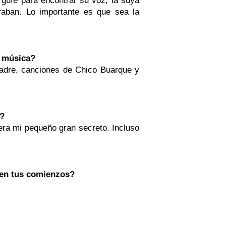
raban. Lo importante es que sea la
a música?
 padre, canciones de Chico Buarque y
e?
era mi pequeño gran secreto. Incluso
 en tus comienzos?