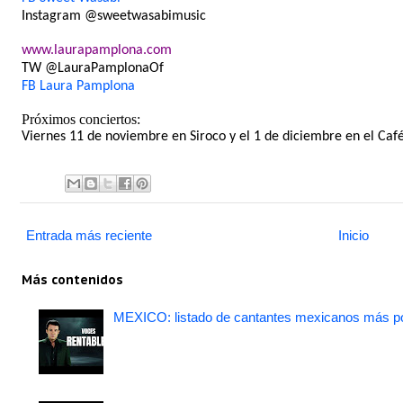
Instagram @sweetwasabimusic
www.laurapamplona.com
TW @LauraPamplonaOf
FB Laura Pamplona
Próximos conciertos:
Viernes 11 de noviembre en Siroco y el 1 de diciembre en el Café
Entrada más reciente
Inicio
Más contenidos
MEXICO: listado de cantantes mexicanos más po