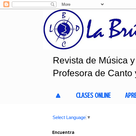
Revista de Música y 
Profesora de Canto 
🔼
CLASES ONLINE
APR
Select Language
▼
Encuentra