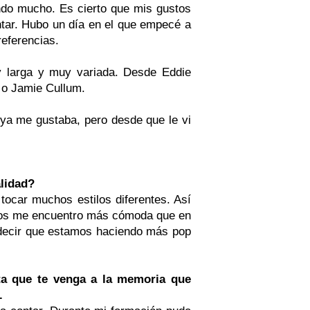
ndo mucho. Es cierto que mis gustos
ar. Hubo un día en el que empecé a
referencias.
y larga y muy variada. Desde Eddie
 o Jamie Cullum.
 ya me gustaba, pero desde que le vi
alidad?
tocar muchos estilos diferentes. Así
unos me encuentro más cómoda que en
 decir que estamos haciendo más pop
ta que te venga a la memoria que
.