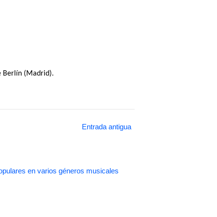
 Berlín (Madrid).
Entrada antigua
pulares en varios géneros musicales