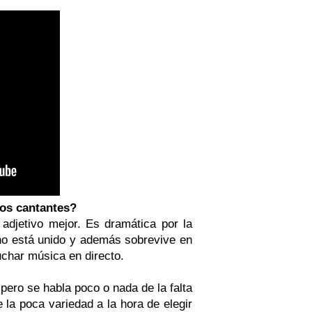
los cantantes?
adjetivo mejor. Es dramática por la
 no está unido y además sobrevive en
uchar música en directo.
pero se habla poco o nada de la falta
e la poca variedad a la hora de elegir