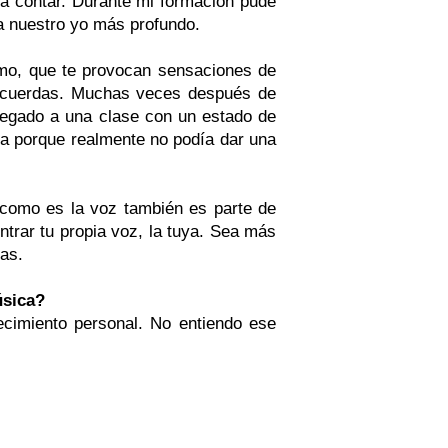
 a contar. Durante mi formación pude
 a nuestro yo más profundo.
imo, que te provocan sensaciones de
s cuerdas. Muchas veces después de
 llegado a una clase con un estado de
 porque realmente no podía dar una
 como es la voz también es parte de
trar tu propia voz, la tuya. Sea más
vas.
úsica?
cimiento personal. No entiendo ese