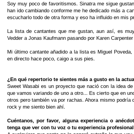
Soy muy poco de favoritismos. Sinatra me sigue gusta
han ido cambiando conforme me he dedicado más a cant
escucharlo todo de otra forma y eso ha influido en mis p
La lista de cantantes que me gustan, aun así, es mu
Vedder a Jonas Kaufmann pasando por Karen Carpenter
Mi último cantante añadido a la lista es Miguel Poveda,
en directo hace poco, caigo a sus pies.
¿En qué repertorio te sientes más a gusto en la actu
Sweet Wasabi es un proyecto que nació con la idea de 
que vamos variando de uno a otro... Es cierto que en 
otros pero también va por rachas. Ahora mismo podría
rock y me siento bien ahí.
Cuéntanos, por favor, alguna experiencia o anécdo
tenga que ver con tu voz o tu experiencia profesional