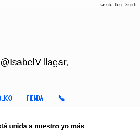
 @IsabelVillagar,
BLICO
TIENDA
📞
tá unida a nuestro yo más