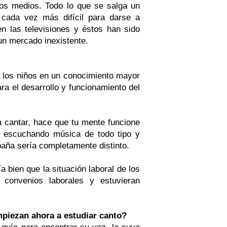
os medios. Todo lo que se salga un
 cada vez más difícil para darse a
 las televisiones y éstos han sido
un mercado inexistente.
 los niños en un conocimiento mayor
ra el desarrollo y funcionamiento del
a cantar, hace que tu mente funcione
s escuchando música de todo tipo y
aña sería completamente distinto.
bien que la situación laboral de los
 convenios laborales y estuvieran
piezan ahora a estudiar canto?
uíe para encontrar su voz, la suya