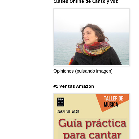
Clases Online de Canto y Voz
Opiniones (pulsando imagen)
#1 ventas Amazon