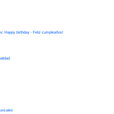
s: Happy birthday - Feliz cumpleaños!
alidad
usicales