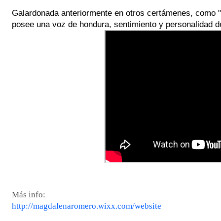
Galardonada anteriormente en otros certámenes, como
posee una voz de hondura, sentimiento y personalidad de
Más info:
http://magdalenaromero.wixx.com/website