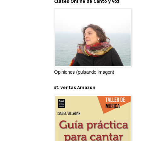
Clases Online de Canto y Voz
Opiniones (pulsando imagen)
#1 ventas Amazon