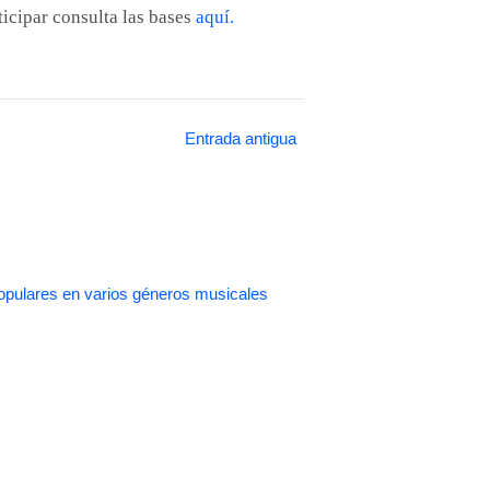
ticipar consulta las bases
aquí.
Entrada antigua
pulares en varios géneros musicales