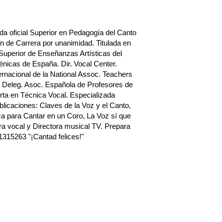
a oficial Superior en Pedagogía del Canto
n de Carrera por unanimidad. Titulada en
Superior de Enseñanzas Artísticas del
nicas de España. Dir. Vocal Center.
rnacional de la National Assoc. Teachers
 Deleg. Asoc. Española de Profesores de
ta en Técnica Vocal. Especializada
blicaciones: Claves de la Voz y el Canto,
a para Cantar en un Coro, La Voz sí que
a vocal y Directora musical TV. Prepara
1315263 "¡Cantad felices!"