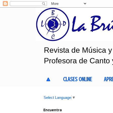
Revista de Música y 
Profesora de Canto 
🔼
CLASES ONLINE
APR
Select Language
▼
Encuentra