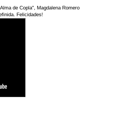
 "Alma de Copla", Magdalena Romero
finida. Felicidades!