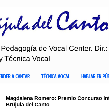
Pedagogía de Vocal Center. Dir.:
y Técnica Vocal
ENDER A CANTAR
TÉCNICA VOCAL
HABLAR EN PÚ
Magdalena Romero: Premio Concurso Int
Brújula del Canto'