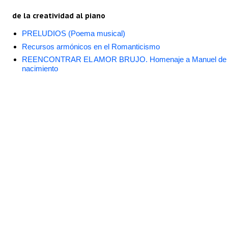
de la creatividad al piano
PRELUDIOS (Poema musical)
Recursos armónicos en el Romanticismo
REENCONTRAR EL AMOR BRUJO. Homenaje a Manuel de Falla
nacimiento