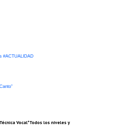
s #ACTUALIDAD
 Canto"
Técnica Vocal*Todos los niveles y