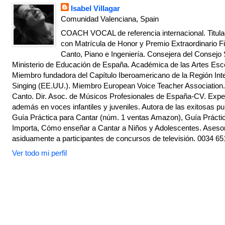
Isabel Villagar
Comunidad Valenciana, Spain
COACH VOCAL de referencia internacional. Titulad
con Matrícula de Honor y Premio Extraordinario Fi
Canto, Piano e Ingeniería. Consejera del Consejo 
Ministerio de Educación de España. Académica de las Artes Escé
Miembro fundadora del Capítulo Iberoamericano de la Región Inte
Singing (EE.UU.). Miembro European Voice Teacher Association.
Canto. Dir. Asoc. de Músicos Profesionales de España-CV. Exper
además en voces infantiles y juveniles. Autora de las exitosas pu
Guía Práctica para Cantar (núm. 1 ventas Amazon), Guía Práctic
Importa, Cómo enseñar a Cantar a Niños y Adolescentes. Asesor
asiduamente a participantes de concursos de televisión. 0034 65
Ver todo mi perfil