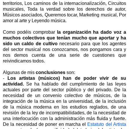
territorios, Los caminos de la internacionalización, Circuitos
musicales, Toda la verdad sobre los derechos de autor,
Músicos asociados, Queremos tocar, Marketing musical, Por
amor al arte y Leyendo música.
Como podéis comprobar
la organización ha dado voz a
muchos colectivos que tenían mucho que aportar y ha
sido un caldo de cultivo
necesario para que los agentes
del sector musical nos conozcamos, nos pongamos cara y
nos demos cuenta de una serie de cuestiones que
reivindicamos todos.
Algunas de mis
conclusiones
son:
-
Los artistas (músicos) han de poder vivir de su
actividad.
Se ha hablado del cumplimiento de las leyes
actuales por parte del sector público y del privado. De la
necesidad de un convenio colectivo de músicos, de la
integración de la música en la universidad, de la inclusión
de la música moderna en los estudios reglados, de una
revisión de la ley de incompatibilidades, de la necesidad de
una interlocución con la administración más fluida y fuerte.
De la necesidad de poner en marcha el
Estatuto del Artista