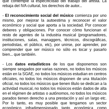
que contemple la especificidad del trabajo del artista. La
rebaja del IVA cultural, los derechos de autor...
-
El reconocimiento social del músico
comienza por uno
mismo, por mejorar la autoestima y reconocer el valor
económico y social que aporta a la sociedad. Por conocer
deberes y obligaciones. Por conocer cómo funcionan el
resto de agentes de la industria musical (programadores,
instituciones, salas, managgers, técnicos, discográficas,
periodistas, el público, etc), por unirse, por aprender, por
comprender que ser músico no sólo es tocar y pasarlo
bien... que también.
- Los
datos estadísticos
de los que disponemos son
siempre sesgados por varias razones, no todos los músicos
están en la SGAE, no todos los músicos estudian en centros
oficiales, no todos los músicos disponen de una titulación
oficial, no todos los músicos que tienen título se dedican a la
actividad musical, no todos los músicos están dados de alta
en el régimen de artistas o autónomos, no todos los músicos
parados tienen derecho a una prestación y así un largo etc.
Por lo tanto, es muy posible que tengamos un sector
económico infradimensionado tanto económica como