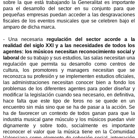
sobre la que está trabajando la Generalitat es importante
para el desarrollo del sector en su conjunto para que
pequeñas empresas puedan acceder a las desgravaciones
fiscales de los eventos musicales que se celebren bajo el
amparo de dicha marca.
- Una necesaria
regulación del sector acorde a la
realidad del siglo XXI y a las necesidades de todos los
agentes: los músicos necesitan reconocimiento social y
laboral
de su trabajo y sus estudios, las salas necesitan una
regulación que permita su desarrollo como centros de
cultura, los promotores y managers necesitan que se
reconozca su profesión y se implementen estudios oficiales,
las administraciones necesitan conocer bien a fondo los
problemas de los diferentes agentes para poder diseñar y
modificar la legislación cuando sea necesario, en definitiva,
hace falta que este tipo de foros no se quede en un
encuentro sin más sino que se ha de pasar a la acción. Se
ha de favorecer un contexto de todos ganan para que la
industria musical gane músculo y los músicos puedan vivir
dignamente y sobre todo, socialmente es importante
reconocer el valor que la música tiene en la Comunidad
Valenciana como elemento de cohesión social, integración