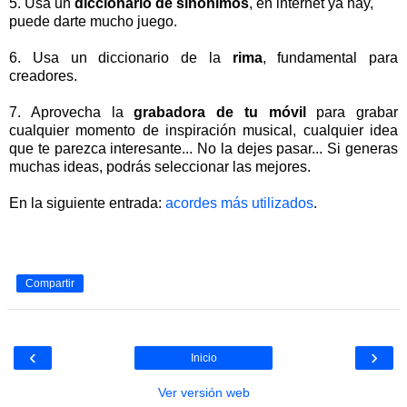
5. Usa un
diccionario de sinónimos
, en internet ya hay,
puede darte mucho juego.
6. Usa un diccionario de la
rima
, fundamental para
creadores.
7. Aprovecha la
grabadora de tu móvil
para grabar
cualquier momento de inspiración musical, cualquier idea
que te parezca interesante... No la dejes pasar... Si generas
muchas ideas, podrás seleccionar las mejores.
En la siguiente entrada:
acordes más utilizados
.
Compartir
‹
›
Inicio
Ver versión web