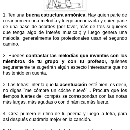
1. Ten una
buena estructura armónica.
Hay quien parte de
crear primero una melodía y luego armonizarla y quien parte
de una base de acordes (por favor, más de tres si quieres
que tenga algo de interés musical:) y luego genera una
melodía, generalmente los profesionales usan el segundo
camino.
2. Puedes
contrastar las melodías que inventes con los
miembros de tu grupo y con tu profesor,
quienes
seguramente te sugerirán algún aspecto interesante que no
has tenido en cuenta.
3. Las letras: intenta que
la acentuación
esté bien, es decir,
no digas "me cómpre un cóche nuevó"... Procura que los
tiempos fuertes del compás se correspondan con las notas
más largas, más agudas o con dinámica más fuerte.
4. Crea primero el ritmo de tu poema y luego la letra, para
así después cuadrarla mejor en la canción.