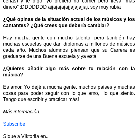
cenas) y le digo “yo prefiero no comer pero llevar más
dinero” :DDDDDDD ajjajajajajjajajajjaj, soy muy rubia
¿Qué opinas de la situación actual de los músicos y los
cantantes? ¿Qué crees que debería cambiar?
Hay mucha gente con mucho talento, pero también hay
muchas escuelas que dan diplomas a millones de músicos
cada año. Muchos alumnos piensan que su Carrera es
graduarse de una Buena escuela y ya está.
¿Quieres añadir algo más sobre tu relación con la
música?
Es amor. Yo dejé a mucha gente, muchos paises y muchas
cosas para poder seguir con lo que amo, lo que siento.
Tengo que escribir y practicar más!
Más información:
Subscribe
Sigue a Viktorija en...