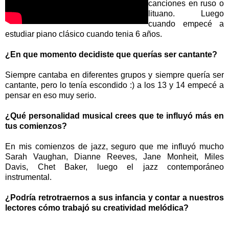
canciones en ruso o
lituano. Luego
cuando empecé a
estudiar piano clásico cuando tenia 6 años.
¿En que momento decidiste que querías ser cantante?
Siempre cantaba en diferentes grupos y siempre quería ser
cantante, pero lo tenía escondido :) a los 13 y 14 empecé a
pensar en eso muy serio.
¿Qué personalidad musical crees que te influyó más en
tus comienzos?
En mis comienzos de jazz, seguro que me influyó mucho
Sarah Vaughan, Dianne Reeves, Jane Monheit, Miles
Davis, Chet Baker, luego el jazz contemporáneo
instrumental.
¿Podría retrotraernos a sus infancia y contar a nuestros
lectores cómo trabajó su creatividad melódica?