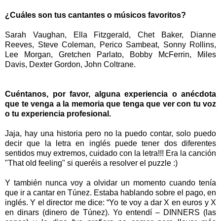
¿Cuáles son tus cantantes o músicos favoritos?
Sarah Vaughan, Ella Fitzgerald, Chet Baker, Dianne
Reeves, Steve Coleman, Perico Sambeat, Sonny Rollins,
Lee Morgan, Gretchen Parlato, Bobby McFerrin, Miles
Davis, Dexter Gordon, John Coltrane.
Cuéntanos, por favor, alguna experiencia o anécdota
que te venga a la memoria que tenga que ver con tu voz
o tu experiencia profesional.
Jaja, hay una historia pero no la puedo contar, solo puedo
decir que la letra en inglés puede tener dos diferentes
sentidos muy extremos, cuidado con la letra!!! Era la canción
"That old feeling" si queréis a resolver el puzzle :)
Y también nunca voy a olvidar un momento cuando tenía
que ir a cantar en Túnez. Estaba hablando sobre el pago, en
inglés. Y el director me dice: “Yo te voy a dar X en euros y X
en dinars (dinero de Túnez). Yo entendí – DINNERS (las