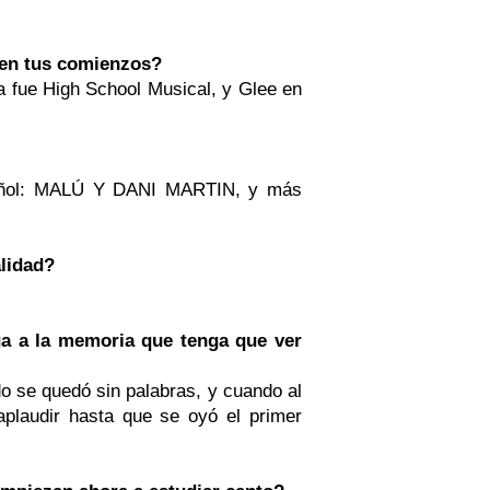
s en tus comienzos?
a fue High School Musical, y Glee en
pañol: MALÚ Y DANI MARTIN, y más
alidad?
a a la memoria que tenga que ver
o se quedó sin palabras, y cuando al
 aplaudir hasta que se oyó el primer