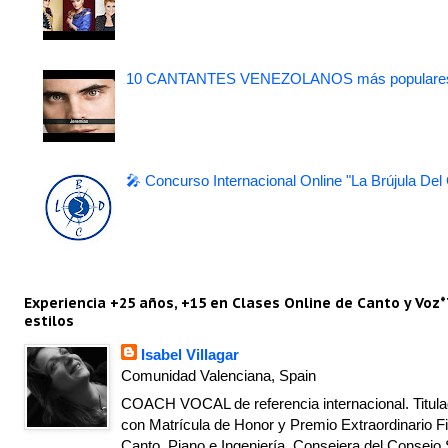
10 CANTANTES VENEZOLANOS más populare
🎤 Concurso Internacional Online "La Brújula Del
Experiencia +25 años, +15 en Clases Online de Canto y Voz*
estilos
Isabel Villagar
Comunidad Valenciana, Spain
COACH VOCAL de referencia internacional. Titulad
con Matrícula de Honor y Premio Extraordinario Fi
Canto, Piano e Ingeniería. Consejera del Consejo 