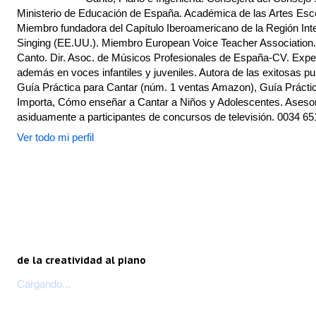
Ministerio de Educación de España. Académica de las Artes Escé
Miembro fundadora del Capítulo Iberoamericano de la Región Inte
Singing (EE.UU.). Miembro European Voice Teacher Association.
Canto. Dir. Asoc. de Músicos Profesionales de España-CV. Exper
además en voces infantiles y juveniles. Autora de las exitosas pu
Guía Práctica para Cantar (núm. 1 ventas Amazon), Guía Práctic
Importa, Cómo enseñar a Cantar a Niños y Adolescentes. Asesor
asiduamente a participantes de concursos de televisión. 0034 65
Ver todo mi perfil
de la creatividad al piano
Cargando...