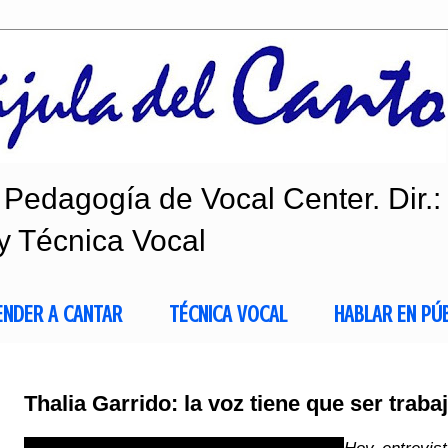
Pedagogía de Vocal Center. Dir.:
y Técnica Vocal
ENDER A CANTAR
TÉCNICA VOCAL
HABLAR EN PÚ
Thalia Garrido: la voz tiene que ser traba
Hoy entrevis