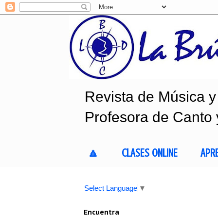
Revista de Música y 
Profesora de Canto 
🔼
CLASES ONLINE
APR
Select Language
▼
Encuentra