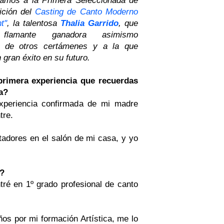
ición del
Casting de Canto Moderno
t"
, la talentosa
Thalia Garrido
, que
lamante ganadora asimismo
e de otros certámenes y a la que
gran éxito en su futuro.
primera experiencia que recuerdas
ca?
xperiencia confirmada de mi madre
tre.
tadores en el salón de mi casa, y yo
e?
ré en 1º grado profesional de canto
ños por mi formación Artística, me lo