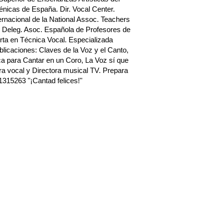
nicas de España. Dir. Vocal Center.
rnacional de la National Assoc. Teachers
 Deleg. Asoc. Española de Profesores de
ta en Técnica Vocal. Especializada
blicaciones: Claves de la Voz y el Canto,
a para Cantar en un Coro, La Voz sí que
a vocal y Directora musical TV. Prepara
1315263 "¡Cantad felices!"