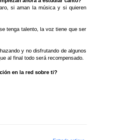
mpiezan ahora a estudiar canto?
laro, si aman la música y si quieren
 tenga talento, la voz tiene que ser
chazando y no disfrutando de algunos
que al final todo será recompensado.
ión en la red sobre ti?