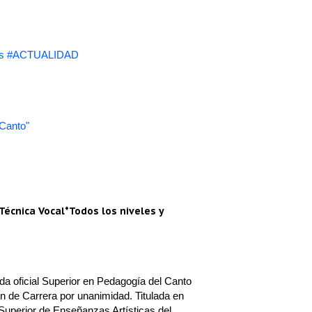
s #ACTUALIDAD
 Canto"
Técnica Vocal*Todos los niveles y
a oficial Superior en Pedagogía del Canto
n de Carrera por unanimidad. Titulada en
Superior de Enseñanzas Artísticas del