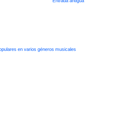
Entrada antigua
pulares en varios géneros musicales