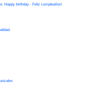
s: Happy birthday - Feliz cumpleaños!
alidad
usicales