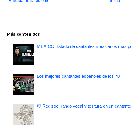
Entrada más reciente
Inicio
Más contenidos
MEXICO: listado de cantantes mexicanos más po
Los mejores cantantes españoles de los 70
🎼 Registro, rango vocal y tesitura en un cantante