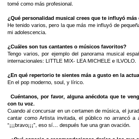
tomé como más profesional.
¿Qué personalidad musical crees que te influyó má
He tenido varios, pero la que más me influyó de pequeñ
mi adolescencia.
¿Cuáles son tus cantantes o músicos favoritos?
Tengo varios, por ejemplo del panorama musical es
internacionales: LITTLE MIX- LEA MICHELE e ILVOLO.
¿En qué repertorio te sientes más a gusto en la actu
En el pop moderno, soul, y lírico.
Cuéntanos, por favor, alguna anécdota que te veng
con tu voz.
Cuando al concursar en un certamen de música, el jurad
cantar como Artista invitada, el público no arrancó a
“¡¡¡bravo¡¡¡”, eso sí… después fue una gran ovación.