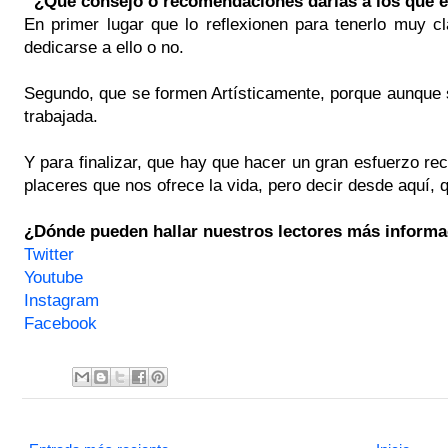
¿Qué consejo o recomendaciones darías a los que e
En primer lugar que lo reflexionen para tenerlo muy c
dedicarse a ello o no.
Segundo, que se formen Artísticamente, porque aunque se
trabajada.
Y para finalizar, que hay que hacer un gran esfuerzo re
placeres que nos ofrece la vida, pero decir desde aquí, 
¿Dónde pueden hallar nuestros lectores más informac
Twitter
Youtube
Instagram
Facebook