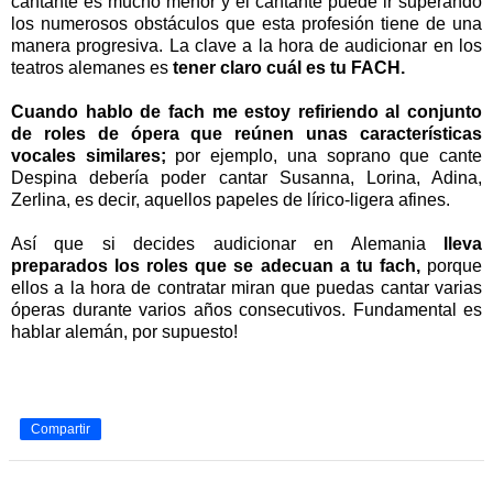
cantante es mucho menor y el cantante puede ir superando
los numerosos obstáculos que esta profesión tiene de una
manera progresiva. La clave a la hora de audicionar en los
teatros alemanes es
tener claro cuál es tu FACH.
Cuando hablo de fach me estoy refiriendo al conjunto
de roles de ópera que reúnen unas características
vocales similares;
por ejemplo, una soprano que cante
Despina debería poder cantar Susanna, Lorina, Adina,
Zerlina, es decir, aquellos papeles de lírico-ligera afines.
Así que si decides audicionar en Alemania
lleva
preparados los roles que se adecuan a tu fach,
porque
ellos a la hora de contratar miran que puedas cantar varias
óperas durante varios años consecutivos. Fundamental es
hablar alemán, por supuesto!
Compartir