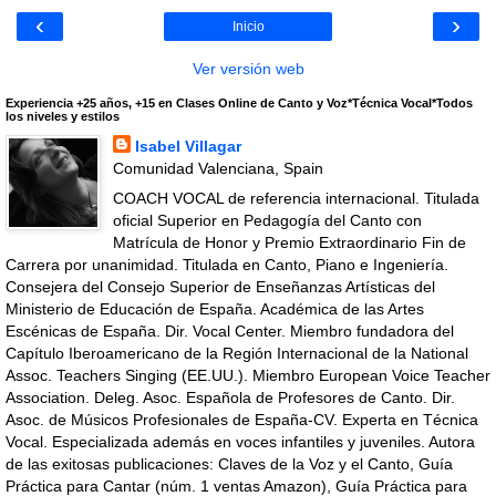
‹
›
Inicio
Ver versión web
Experiencia +25 años, +15 en Clases Online de Canto y Voz*Técnica Vocal*Todos
los niveles y estilos
Isabel Villagar
Comunidad Valenciana, Spain
COACH VOCAL de referencia internacional. Titulada
oficial Superior en Pedagogía del Canto con
Matrícula de Honor y Premio Extraordinario Fin de
Carrera por unanimidad. Titulada en Canto, Piano e Ingeniería.
Consejera del Consejo Superior de Enseñanzas Artísticas del
Ministerio de Educación de España. Académica de las Artes
Escénicas de España. Dir. Vocal Center. Miembro fundadora del
Capítulo Iberoamericano de la Región Internacional de la National
Assoc. Teachers Singing (EE.UU.). Miembro European Voice Teacher
Association. Deleg. Asoc. Española de Profesores de Canto. Dir.
Asoc. de Músicos Profesionales de España-CV. Experta en Técnica
Vocal. Especializada además en voces infantiles y juveniles. Autora
de las exitosas publicaciones: Claves de la Voz y el Canto, Guía
Práctica para Cantar (núm. 1 ventas Amazon), Guía Práctica para