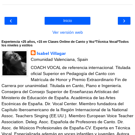
‹
›
Inicio
Ver versión web
Experiencia +25 años, +15 en Clases Online de Canto y Voz*Técnica Vocal*Todos
los niveles y estilos
Isabel Villagar
Comunidad Valenciana, Spain
COACH VOCAL de referencia internacional. Titulada
oficial Superior en Pedagogía del Canto con
Matrícula de Honor y Premio Extraordinario Fin de
Carrera por unanimidad. Titulada en Canto, Piano e Ingeniería.
Consejera del Consejo Superior de Enseñanzas Artísticas del
Ministerio de Educación de España. Académica de las Artes
Escénicas de España. Dir. Vocal Center. Miembro fundadora del
Capítulo Iberoamericano de la Región Internacional de la National
Assoc. Teachers Singing (EE.UU.). Miembro European Voice Teacher
Association. Deleg. Asoc. Española de Profesores de Canto. Dir.
Asoc. de Músicos Profesionales de España-CV. Experta en Técnica
Vocal. Especializada además en voces infantiles y juveniles. Autora