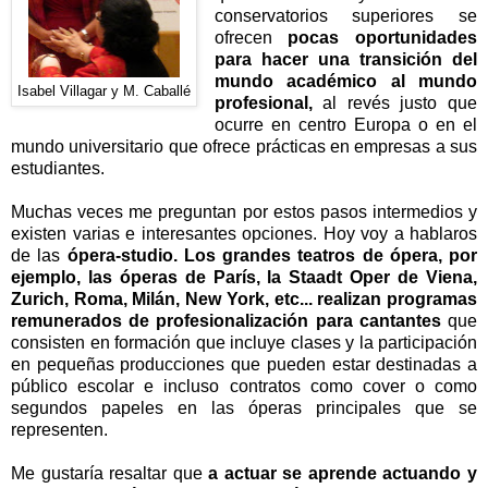
conservatorios superiores se
ofrecen
pocas oportunidades
para hacer una transición del
mundo académico al mundo
Isabel Villagar y M. Caballé
profesional,
al revés justo que
ocurre en centro Europa o en el
mundo universitario que ofrece prácticas en empresas a sus
estudiantes.
Muchas veces me preguntan por estos pasos intermedios y
existen varias e interesantes opciones. Hoy voy a hablaros
de las
ópera-studio. Los grandes teatros de ópera, por
ejemplo, las óperas de París, la Staadt Oper de Viena,
Zurich, Roma, Milán, New York, etc... realizan programas
remunerados de profesionalización para cantantes
que
consisten en formación que incluye clases y la participación
en pequeñas producciones que pueden estar destinadas a
público escolar e incluso contratos como cover o como
segundos papeles en las óperas principales que se
representen.
Me gustaría resaltar que
a actuar se aprende actuando y