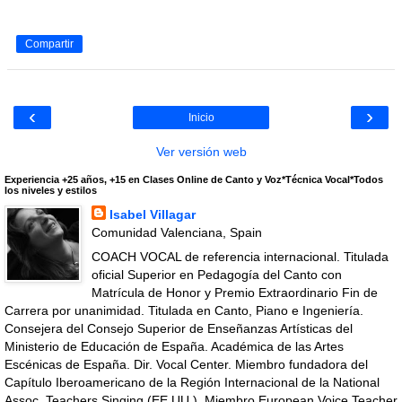
Compartir
‹
›
Inicio
Ver versión web
Experiencia +25 años, +15 en Clases Online de Canto y Voz*Técnica Vocal*Todos
los niveles y estilos
Isabel Villagar
Comunidad Valenciana, Spain
COACH VOCAL de referencia internacional. Titulada
oficial Superior en Pedagogía del Canto con
Matrícula de Honor y Premio Extraordinario Fin de
Carrera por unanimidad. Titulada en Canto, Piano e Ingeniería.
Consejera del Consejo Superior de Enseñanzas Artísticas del
Ministerio de Educación de España. Académica de las Artes
Escénicas de España. Dir. Vocal Center. Miembro fundadora del
Capítulo Iberoamericano de la Región Internacional de la National
Assoc. Teachers Singing (EE.UU.). Miembro European Voice Teacher