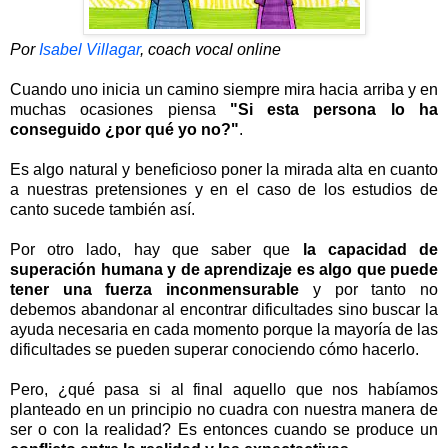
Por
Isabel Villagar
, coach vocal online
Cuando uno inicia un camino siempre mira hacia arriba y en
muchas ocasiones piensa
"Si esta persona lo ha
conseguido ¿por qué yo no?"
.
Es algo natural y beneficioso poner la mirada alta en cuanto
a nuestras pretensiones y en el caso de los estudios de
canto sucede también así.
Por otro lado, hay que saber que
la capacidad de
superación humana y de aprendizaje es algo que puede
tener una fuerza inconmensurable
y por tanto no
debemos abandonar al encontrar dificultades sino buscar la
ayuda necesaria en cada momento porque la mayoría de las
dificultades se pueden superar conociendo cómo hacerlo.
Pero, ¿qué pasa si al final aquello que nos habíamos
planteado en un principio no cuadra con nuestra manera de
ser o con la realidad? Es entonces cuando se produce un