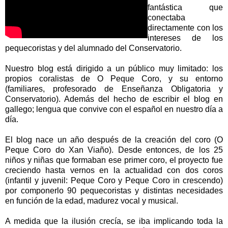
fantástica que
conectaba
directamente con los
intereses de los
pequecoristas y del alumnado del Conservatorio.
Nuestro blog está dirigido a un público muy limitado: los
propios coralistas de O Peque Coro, y su entorno
(familiares, profesorado de Enseñanza Obligatoria y
Conservatorio). Además del hecho de escribir el blog en
gallego; lengua que convive con el español en nuestro día a
día.
El blog nace un año después de la creación del coro (O
Peque Coro do Xan Viaño). Desde entonces, de los 25
niños y niñas que formaban ese primer coro, el proyecto fue
creciendo hasta vernos en la actualidad con dos coros
(infantil y juvenil: Peque Coro y Peque Coro in crescendo)
por componerlo 90 pequecoristas y distintas necesidades
en función de la edad, madurez vocal y musical.
A medida que la ilusión crecía, se iba implicando toda la