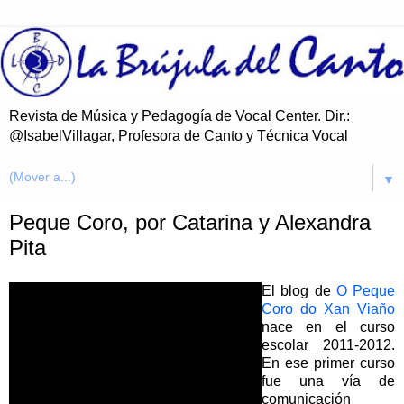
Revista de Música y Pedagogía de Vocal Center. Dir.:
@IsabelVillagar, Profesora de Canto y Técnica Vocal
▼
Peque Coro, por Catarina y Alexandra
Pita
El blog de
O Peque
Coro do Xan Viaño
nace en el curso
escolar 2011-2012.
En ese primer curso
fue una vía de
comunicación