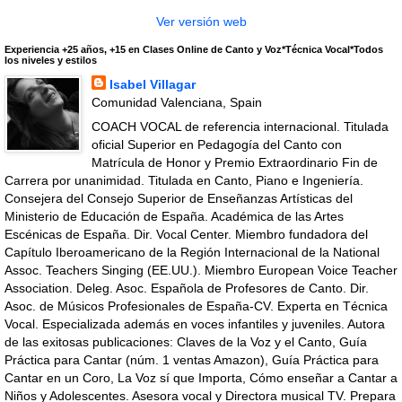
Ver versión web
Experiencia +25 años, +15 en Clases Online de Canto y Voz*Técnica Vocal*Todos
los niveles y estilos
Isabel Villagar
Comunidad Valenciana, Spain
COACH VOCAL de referencia internacional. Titulada
oficial Superior en Pedagogía del Canto con
Matrícula de Honor y Premio Extraordinario Fin de
Carrera por unanimidad. Titulada en Canto, Piano e Ingeniería.
Consejera del Consejo Superior de Enseñanzas Artísticas del
Ministerio de Educación de España. Académica de las Artes
Escénicas de España. Dir. Vocal Center. Miembro fundadora del
Capítulo Iberoamericano de la Región Internacional de la National
Assoc. Teachers Singing (EE.UU.). Miembro European Voice Teacher
Association. Deleg. Asoc. Española de Profesores de Canto. Dir.
Asoc. de Músicos Profesionales de España-CV. Experta en Técnica
Vocal. Especializada además en voces infantiles y juveniles. Autora
de las exitosas publicaciones: Claves de la Voz y el Canto, Guía
Práctica para Cantar (núm. 1 ventas Amazon), Guía Práctica para
Cantar en un Coro, La Voz sí que Importa, Cómo enseñar a Cantar a
Niños y Adolescentes. Asesora vocal y Directora musical TV. Prepara