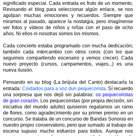
significado especial. Cada entrada es fruto de un momento.
Revisando el blog para seleccionar algún enlace, se nos
agolpan muchas emociones y recuerdos. Siempre que
miramos al pasado, aparece la nostalgia, pero imagínense
ver fotos y vídeos de niños y niñas con el paso de ocho
años. Ni ellos ni nosotras somos los mismos.
Cada concierto estaba programado con mucha dedicación;
también cada intercambio con otros coros (con los que
seguimos compartiendo escenario y vemos crecer). Cada
nuevo proyecto (cursos, campamentos, viajes...) es una
nueva ilusión.
Pensando en su blog (La brújula del Canto) destacaría la
entrada:
Coidados para a voz dun pequecorista
.
Sí recuerdo
una sorpresa que nos dejó sin palabras:
os pequecoristas
de gran corazón
. Los pequecoristas (por propia decisión, sin
iniciativa del mundo adulto) quisieron regalarnos un ramo
de flores, como agradecimiento por su primer premio en un
concurso. Se trataba de un concurso de Bandas Sonoras en
nuestro propio conservatorio, pero que sumado al trabajo de
escena supuso mucho esfuerzo para todos. Aunque nos