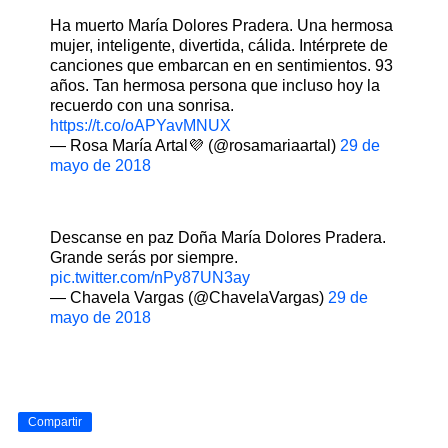
Ha muerto María Dolores Pradera. Una hermosa
mujer, inteligente, divertida, cálida. Intérprete de
canciones que embarcan en en sentimientos. 93
años. Tan hermosa persona que incluso hoy la
recuerdo con una sonrisa.
https://t.co/oAPYavMNUX
— Rosa María Artal💜 (@rosamariaartal)
29 de
mayo de 2018
Descanse en paz Doña María Dolores Pradera.
Grande serás por siempre.
pic.twitter.com/nPy87UN3ay
— Chavela Vargas (@ChavelaVargas)
29 de
mayo de 2018
Compartir