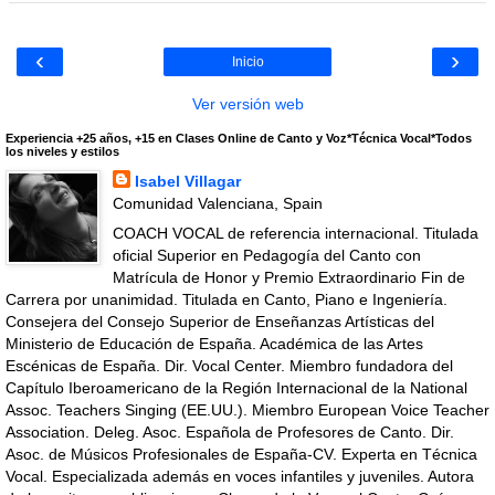
‹
›
Inicio
Ver versión web
Experiencia +25 años, +15 en Clases Online de Canto y Voz*Técnica Vocal*Todos
los niveles y estilos
Isabel Villagar
Comunidad Valenciana, Spain
COACH VOCAL de referencia internacional. Titulada
oficial Superior en Pedagogía del Canto con
Matrícula de Honor y Premio Extraordinario Fin de
Carrera por unanimidad. Titulada en Canto, Piano e Ingeniería.
Consejera del Consejo Superior de Enseñanzas Artísticas del
Ministerio de Educación de España. Académica de las Artes
Escénicas de España. Dir. Vocal Center. Miembro fundadora del
Capítulo Iberoamericano de la Región Internacional de la National
Assoc. Teachers Singing (EE.UU.). Miembro European Voice Teacher
Association. Deleg. Asoc. Española de Profesores de Canto. Dir.
Asoc. de Músicos Profesionales de España-CV. Experta en Técnica
Vocal. Especializada además en voces infantiles y juveniles. Autora