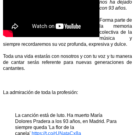
nos ha dejado
con 93 años.
Forma parte de
la memoria
colectiva de la
música y
siempre recordaremos su voz profunda, expresiva y dulce.
Toda una vida estarás con nosotros y con tu voz y tu manera
de cantar serás referente para nuevas generaciones de
cantantes.
La admiración de toda la profesión:
La canción está de luto. Ha muerto María
Dolores Pradera a los 93 años, en Madrid. Para
siempre queda 'La flor de la
canela'
https://t.co/rUNataCx8a