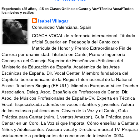
Experiencia +25 años, +15 en Clases Online de Canto y Voz*Técnica Vocal*Todos
los niveles y estilos
Isabel Villagar
Comunidad Valenciana, Spain
COACH VOCAL de referencia internacional. Titulada
oficial Superior en Pedagogía del Canto con
Matrícula de Honor y Premio Extraordinario Fin de
Carrera por unanimidad. Titulada en Canto, Piano e Ingeniería.
Consejera del Consejo Superior de Enseñanzas Artísticas del
Ministerio de Educación de España. Académica de las Artes
Escénicas de España. Dir. Vocal Center. Miembro fundadora del
Capítulo Iberoamericano de la Región Internacional de la National
Assoc. Teachers Singing (EE.UU.). Miembro European Voice Teacher
Association. Deleg. Asoc. Española de Profesores de Canto. Dir.
Asoc. de Músicos Profesionales de España-CV. Experta en Técnica
Vocal. Especializada además en voces infantiles y juveniles. Autora
de las exitosas publicaciones: Claves de la Voz y el Canto, Guía
Práctica para Cantar (núm. 1 ventas Amazon), Guía Práctica para
Cantar en un Coro, La Voz sí que Importa, Cómo enseñar a Cantar a
Niños y Adolescentes. Asesora vocal y Directora musical TV. Prepara
asiduamente a participantes de concursos de televisión. 0034