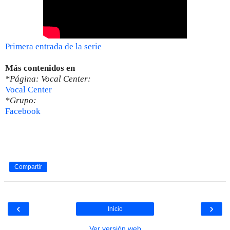
Primera entrada de la serie
Más contenidos en
*Página: Vocal Center:
Vocal Center
*Grupo:
Facebook
Compartir
‹
›
Inicio
Ver versión web