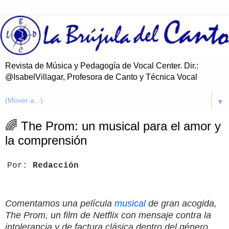
Revista de Música y Pedagogía de Vocal Center. Dir.:
@IsabelVillagar, Profesora de Canto y Técnica Vocal
▼
🌈 The Prom: un musical para el amor y
la comprensión
Por:
Redacción
Comentamos una película
musical
de gran acogida,
The Prom, un film de Netflix con mensaje contra la
intolerancia y de factura clásica dentro del género