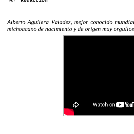
Redacción
Por:
Alberto Aguilera Valadez, mejor conocido mundia
michoacano de nacimiento y de origen muy orgullo