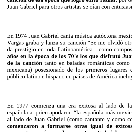
Juan Gabriel para otros artistas se oían con entusia
En 1974 Juan Gabriel canta música autóctona mexi
Vargas graba y lanza su canción “Se me olvidó otra
da prestigio en toda Latinoamérica como composi
años en la época de los 70`s los que disfrutó J
de la canción
tanto en baladas románticas como e
mexicana) posesionado de los primeros lugares d
público latino e hispano en países de América incl
En 1977 comienza una era exitosa al lado de la
española a quien apodaron “la española más mexic
al lado de Juan Gabriel (como cantante y como 
comenzaron a formarse otras igual de exitos