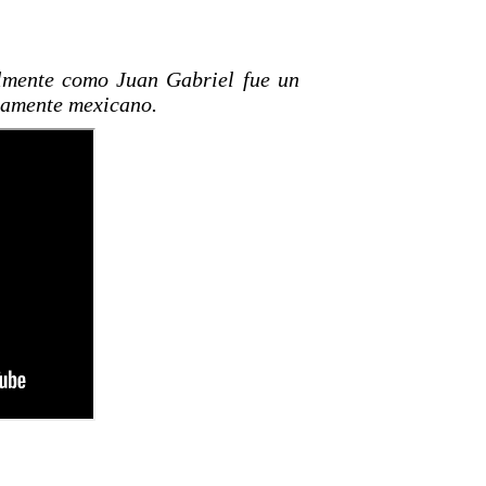
lmente como Juan Gabriel fue un
samente mexicano.