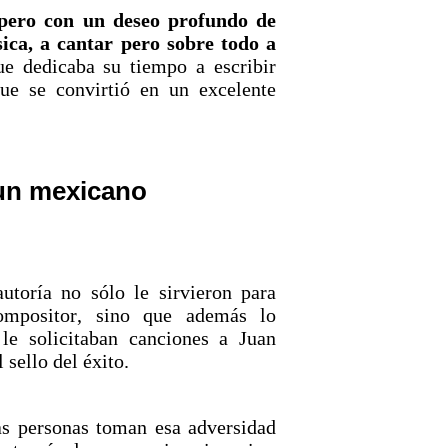
pero con un deseo profundo de
ica, a cantar pero sobre todo a
ue dedicaba su tiempo a escribir
ue se convirtió en un excelente
 un mexicano
utoría no sólo le sirvieron para
ompositor, sino que además lo
 le solicitaban canciones a Juan
l sello del éxito.
as personas toman esa adversidad