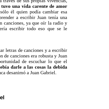
 través de sus propias vivencias,
 tuvo una vida carente de amor
sólo él quien podía cambiar esa
render a escribir Juan tenía una
n canciones, ya que oír la radio y
ería escribir todo eso que se le
r letras de canciones y a escribir
ón de canciones era robusta y Juan
portunidad de escuchar lo que el
ebía darle a las cosas la debida
nca desanimó a Juan Gabriel.
el