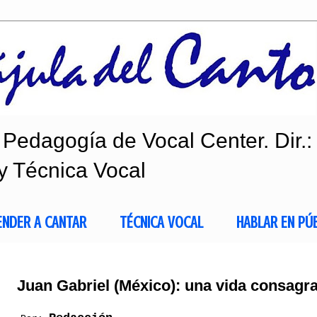
Pedagogía de Vocal Center. Dir.:
y Técnica Vocal
ENDER A CANTAR
TÉCNICA VOCAL
HABLAR EN PÚ
Juan Gabriel (México): una vida consagra