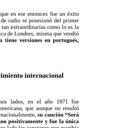
que en ese entonces fue un éxito
de radio se posesionó del primer
 tan extraordinarias como lo es la
nica de Londres, misma que vendió
 tiene versiones en portugués,
cimiento internacional
hos lados, en el año 1971 fue
americana, que aunque no resultó
ernacionalmente,
su canción “Será
no positivamente y fue la única
tro lado las canciones que escribía