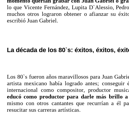
momento querían grabar con Juan Gabriel o grab
lo que Vicente Fernández, Lupita D`Alessio, Pedro
muchos otros lograron obtener o afianzar su éxito
escribió Juan Gabriel.
La década de los 80`s: éxitos, éxitos, éxi
Los 80`s fueron años maravillosos para Juan Gabrie
artista mexicano había logrado antes; conseguir é
internacional como compositor, productor music
educó como productor para darle más brillo a
mismo con otros cantantes que recurrían a él pa
resucitar sus carreras artísticas.