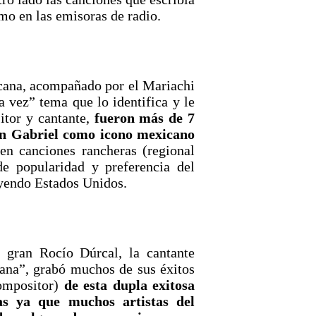
smo en las emisoras de radio.
cana, acompañado por el Mariachi
 vez” tema que lo identifica y le
tor y cantante,
fueron más de 7
uan Gabriel como icono mexicano
n canciones rancheras (regional
e popularidad y preferencia del
uyendo Estados Unidos.
 gran Rocío Dúrcal, la cantante
ana”, grabó muchos de sus éxitos
compositor)
de esta dupla exitosa
as ya que muchos artistas del