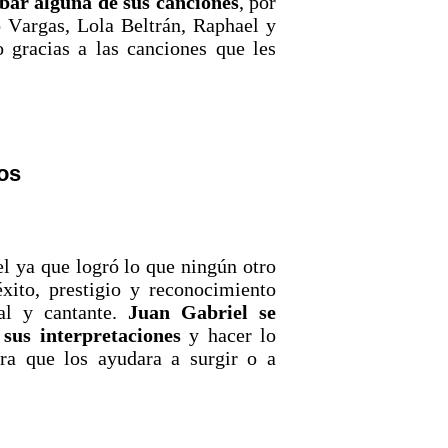
ar alguna de sus canciones
, por
 Vargas, Lola Beltrán, Raphael y
 gracias a las canciones que les
tos
l ya que logró lo que ningún otro
xito, prestigio y reconocimiento
al y cantante.
Juan Gabriel se
 sus interpretaciones
y hacer lo
ra que los ayudara a surgir o a