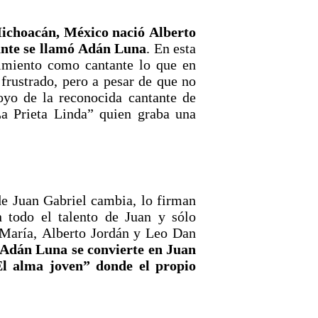
ichoacán, México nació Alberto
ante se llamó Adán Luna
. En esta
imiento como cantante lo que en
 frustrado, pero a pesar de que no
oyo de la reconocida cantante de
a Prieta Linda” quien graba una
 de Juan Gabriel cambia, lo firman
 todo el talento de Juan y sólo
 María, Alberto Jordán y Leo Dan
Adán Luna se convierte en Juan
El alma joven” donde el propio