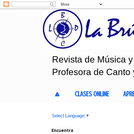
Revista de Música y 
Profesora de Canto 
🔼
CLASES ONLINE
APR
Select Language
▼
Encuentra