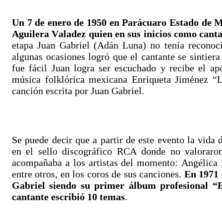
Un 7 de enero de 1950 en Parácuaro Estado de M
Aguilera Valadez quien en sus inicios como cant
etapa Juan Gabriel (Adán Luna) no tenía reconoc
algunas ocasiones logró que el cantante se sintiera
fue fácil Juan logra ser escuchado y recibe el ap
música folklórica mexicana Enriqueta Jiménez “L
canción escrita por Juan Gabriel.
Se puede decir que a partir de este evento la vida
en el sello discográfico RCA donde no valoraron
acompañaba a los artistas del momento: Angélica
entre otros, en los coros de sus canciones.
En 1971 
Gabriel siendo su primer álbum profesional “
cantante escribió 10 temas
.