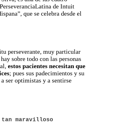
#PerseveranciaLatina de Intuit
ispana”, que se celebra desde el
ritu perseverante, muy particular
 hay sobre todo con las personas
al,
estos pacientes necesitan que
ices
; pues sus padecimientos y su
a ser optimistas y a sentirse
 tan maravilloso