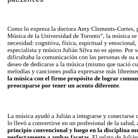
pacientes
Como lo expresa la doctora Amy Clements-Cortes, p
Música de la Universidad de Toronto”, la música s
necesidad: cognitiva, física, espiritual y emocional,
especialista y músico Julián Silva no es ajeno. Por se
dificultaba la comunicación con las personas de su 
deseo de dedicarse a la música (mismo que nació cu
melodías y canciones podía expresarse más libreme
la música con el firme propósito de lograr comun
preocuparse por tener un acento diferente
.
La música ayudó a Julián a integrarse y conectarse 
lo llevó a convertirse en un profesional de la salud,
principio convencional y luego en la disciplina m
perfectamente a ambas facetas
. El relato de Juliá