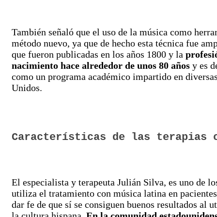
También señaló que el uso de la música como herram
método nuevo, ya que de hecho esta técnica fue am
que fueron publicadas en los años 1800 y la
profesi
nacimiento hace alrededor de unos 80 años
y es d
como un programa académico impartido en diversas 
Unidos.
Características de las terapias 
El especialista y terapeuta Julián Silva, es uno de lo
utiliza el tratamiento con música latina en pacient
dar fe de que sí se consiguen buenos resultados al ut
la cultura hispana.
En la comunidad estadounidens