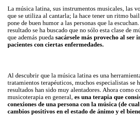
La música latina, sus instrumentos musicales, las vo
que se utiliza al cantarla; la hace tener un ritmo ba
pone de buen humor a las personas que la escuchan. 
resultado se ha buscado que no sólo esta clase de m
que además pueda
sacársele más provecho al ser i
pacientes con ciertas enfermedades.
Al descubrir que la música latina es una herramient
tratamientos terapéuticos, muchos especialistas se 
resultados han sido muy alentadores. Ahora como co
musicoterapia en general,
es una terapia que consi
conexiones de una persona con la música (de cual
cambios positivos en el estado de ánimo y el bien