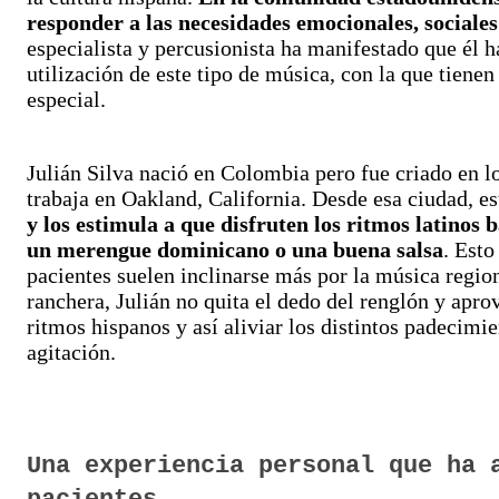
responder a las necesidades emocionales, sociales
especialista y percusionista ha manifestado que él h
utilización de este tipo de música, con la que tiene
especial.
Julián Silva nació en Colombia pero fue criado en l
trabaja en Oakland, California. Desde esa ciudad, e
y los estimula a que disfruten los ritmos latinos 
un merengue dominicano o una buena salsa
. Est
pacientes suelen inclinarse más por la música region
ranchera, Julián no quita el dedo del renglón y apro
ritmos hispanos y así aliviar los distintos padecimie
agitación.
Una experiencia personal que ha 