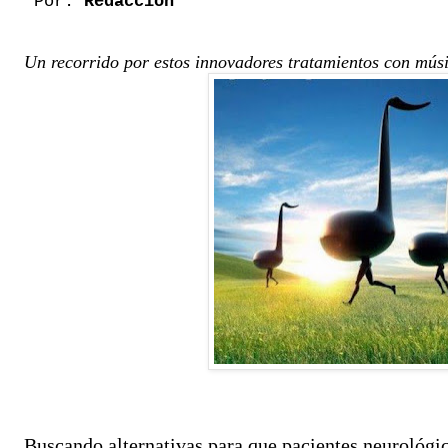
Por:
Redacción
Un recorrido por estos innovadores tratamientos con mús
Buscando alternativas para que pacientes neurológic