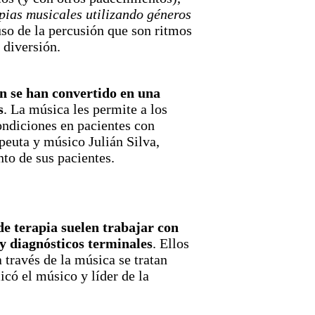
pias musicales utilizando géneros
uso de la percusión que son ritmos
 diversión.
én se han convertido en una
s
. La música les permite a los
condiciones en pacientes con
peuta y músico Julián Silva,
nto de sus pacientes.
de terapia suelen trabajar con
y diagnósticos terminales
. Ellos
 través de la música se tratan
có el músico y líder de la