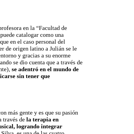
rofesora en la “Facultad de
e puede catalogar como una
 que en el caso personal del
r de origen latino a Julián se le
entorno y gracias a su enorme
ando se dio cuenta que a través de
nte),
se adentró en el mundo de
icarse sin tener que
con más gente y es que su pasión
 a través de
la terapia en
usical, logrando integrar
n Silva, es una de las cuatro