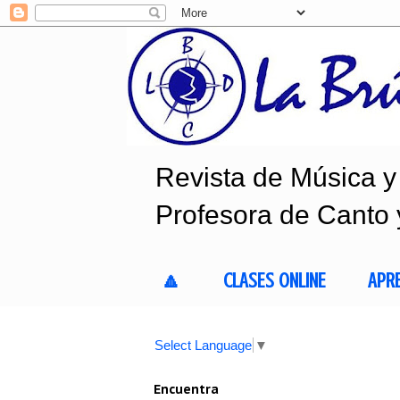
Revista de Música y 
Profesora de Canto 
🔼
CLASES ONLINE
APR
Select Language
▼
Encuentra