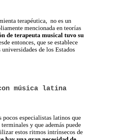
ienta terapéutica, no es un
pliamente mencionada en teorías
ón de terapeuta musical tuvo su
esde entonces, que se establece
universidades de los Estados
con música latina
s pocos especialistas latinos que
es terminales y que además puede
ilizar estos ritmos intrínsecos de
e hay una gran necesidad de