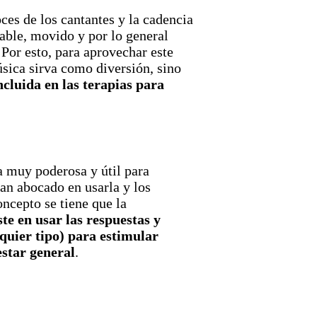
ces de los cantantes y la cadencia
ilable, movido y por lo general
Por esto, para aprovechar este
úsica sirva como diversión, sino
ncluida en las terapias para
a muy poderosa y útil para
han abocado en usarla y los
ncepto se tiene que la
ste en usar las respuestas y
quier tipo) para estimular
estar general
.