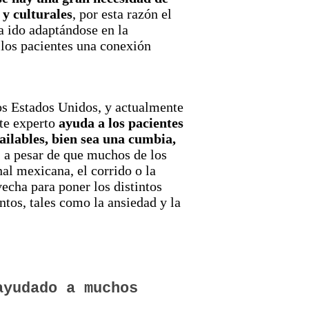
 y culturales
, por esta razón el
a ido adaptándose en la
n los pacientes una conexión
os Estados Unidos, y actualmente
ste experto
ayuda a los pacientes
bailables, bien sea una cumbia,
o a pesar de que muchos de los
al mexicana, el corrido o la
vecha para poner los distintos
ntos, tales como la ansiedad y la
ayudado a muchos