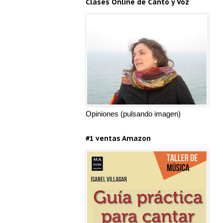
Clases Online de Canto y Voz
Opiniones (pulsando imagen)
#1 ventas Amazon