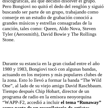
discográficas, así que decidió disolver el grupo.
Pero Bongiovi no quitó el dedo del renglón y siguió
buscando ser parte de un grupo, trabajando como
conserje en un estudio de grabación conoció a
grandes músicos y estrellas consagradas de la
canción, tales como: Queen, Aldo Nova, Steven
Tyler (Aerosmith), David Bowie y The Rollings
Stone.
Durante su estancia en la gran ciudad entre el año
1980 y 1983, Bongiovi tocó con algunas bandas,
actuando en los mejores y más populares clubes de
la zona. Esto lo llevó a formar la banda “The Wild
One”, al lado de su viejo amigo David Raschbaum.
Tiempo después Chip Hobart, director de un
programa de radio en la emisora neoyorquina
“WAPP-F2, accedió a incluir
el tema “Runaway”
como parte de un recopilatorio de artistas