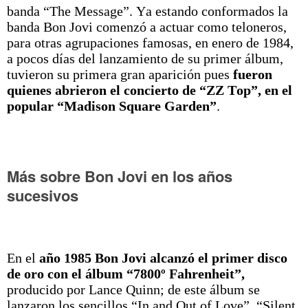
banda “The Message”. Ya estando conformados la
banda Bon Jovi comenzó a actuar como teloneros,
para otras agrupaciones famosas, en enero de 1984,
a pocos días del lanzamiento de su primer álbum,
tuvieron su primera gran aparición pues
fueron
quienes abrieron el concierto de “ZZ Top”, en el
popular “Madison Square Garden”
.
Más sobre Bon Jovi en los años
sucesivos
En el
año 1985 Bon Jovi alcanzó el primer disco
de oro con el álbum “7800º Fahrenheit”,​
producido por Lance Quinn;​ de este álbum se
lanzaron los sencillos “In and Out of Love”, “Silent