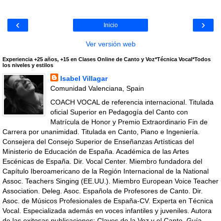
‹
›
Inicio
Ver versión web
Experiencia +25 años, +15 en Clases Online de Canto y Voz*Técnica Vocal*Todos
los niveles y estilos
Isabel Villagar
Comunidad Valenciana, Spain
COACH VOCAL de referencia internacional. Titulada
oficial Superior en Pedagogía del Canto con
Matrícula de Honor y Premio Extraordinario Fin de
Carrera por unanimidad. Titulada en Canto, Piano e Ingeniería.
Consejera del Consejo Superior de Enseñanzas Artísticas del
Ministerio de Educación de España. Académica de las Artes
Escénicas de España. Dir. Vocal Center. Miembro fundadora del
Capítulo Iberoamericano de la Región Internacional de la National
Assoc. Teachers Singing (EE.UU.). Miembro European Voice Teacher
Association. Deleg. Asoc. Española de Profesores de Canto. Dir.
Asoc. de Músicos Profesionales de España-CV. Experta en Técnica
Vocal. Especializada además en voces infantiles y juveniles. Autora
de las exitosas publicaciones: Claves de la Voz y el Canto, Guía