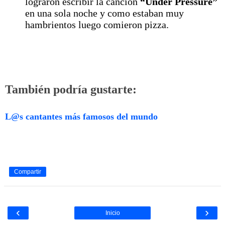
lograron escribir la canción
“Under Pressure”
en una sola noche y como estaban muy
hambrientos luego comieron pizza.
También podría gustarte:
L@s cantantes más famosos del mundo
Compartir
‹
›
Inicio