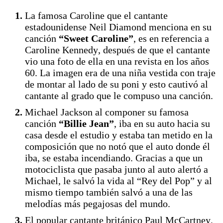
La famosa Caroline que el cantante
estadounidense Neil Diamond menciona en su
canción
“Sweet Caroline”
, es en referencia a
Caroline Kennedy, después de que el cantante
vio una foto de ella en una revista en los años
60. La imagen era de una niña vestida con traje
de montar al lado de su poni y esto cautivó al
cantante al grado que le compuso una canción.
Michael Jackson al componer su famosa
canción
“Billie Jean”
, iba en su auto hacia su
casa desde el estudio y estaba tan metido en la
composición que no notó que el auto donde él
iba, se estaba incendiando. Gracias a que un
motociclista que pasaba junto al auto alertó a
Michael, le salvó la vida al “Rey del Pop” y al
mismo tiempo también salvó a una de las
melodías más pegajosas del mundo.
El popular cantante británico Paul McCartney,