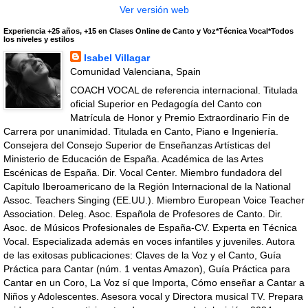
Ver versión web
Experiencia +25 años, +15 en Clases Online de Canto y Voz*Técnica Vocal*Todos
los niveles y estilos
Isabel Villagar
Comunidad Valenciana, Spain
COACH VOCAL de referencia internacional. Titulada
oficial Superior en Pedagogía del Canto con
Matrícula de Honor y Premio Extraordinario Fin de
Carrera por unanimidad. Titulada en Canto, Piano e Ingeniería.
Consejera del Consejo Superior de Enseñanzas Artísticas del
Ministerio de Educación de España. Académica de las Artes
Escénicas de España. Dir. Vocal Center. Miembro fundadora del
Capítulo Iberoamericano de la Región Internacional de la National
Assoc. Teachers Singing (EE.UU.). Miembro European Voice Teacher
Association. Deleg. Asoc. Española de Profesores de Canto. Dir.
Asoc. de Músicos Profesionales de España-CV. Experta en Técnica
Vocal. Especializada además en voces infantiles y juveniles. Autora
de las exitosas publicaciones: Claves de la Voz y el Canto, Guía
Práctica para Cantar (núm. 1 ventas Amazon), Guía Práctica para
Cantar en un Coro, La Voz sí que Importa, Cómo enseñar a Cantar a
Niños y Adolescentes. Asesora vocal y Directora musical TV. Prepara