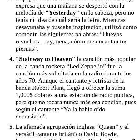
expresa que una mañana se despertó con la
melodía de
"Yesterday"
en la cabeza, pero no
tenía ni idea de cuál sería la letra. Mientras
desayunaba y buscaba inspiración, utilizó como
comodín las siguientes palabras: “Huevos
revueltos… ay, nena, cómo me encantan tus
piernas”.
"Stairway to Heaven"
la canción más popular
de la banda rockera “Led Zeppelín” fue la
canción más solicitada en la radio durante los
años 70. Aunque el cantante y letrista de la
banda Robert Plant, llegó a ofrecer la suma
1,000$ dólares a una estación de radio pública,
para que no tocara nunca más esa canción, pues
según el cantante “Ya la había oído
demasiado”.
La afamada agrupación inglesa “Queen” y el
versátil cantante británico David Bowie,