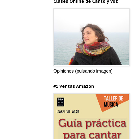
Clases Online de Canto y Voz
Opiniones (pulsando imagen)
#1 ventas Amazon