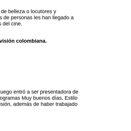
de belleza o locutores y
es de personas les han llegado a
 del cine.
evisión colombiana.
 luego entró a ser presentadora de
programas Muy buenos días, Estilo
sión, además de haber trabajado