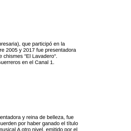
esaria), que participó en la
re 2005 y 2017 fue presentadora
e chismes "El Lavadero".
uerreros
en el Canal 1.
sentadora y reina de belleza, fue
uerden por haber ganado el título
ical A otro nivel, emitido por el