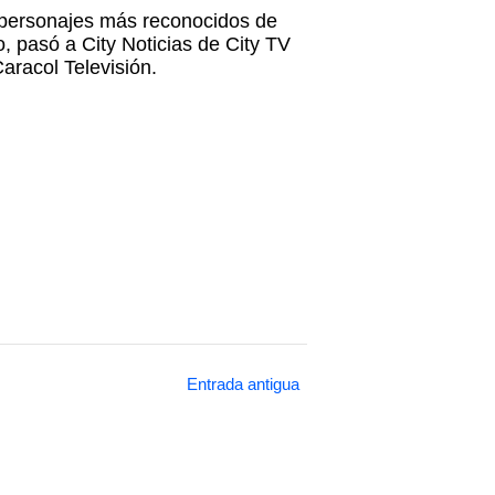
s personajes más reconocidos de
, pasó a City Noticias de City TV
Caracol Televisión.
Entrada antigua