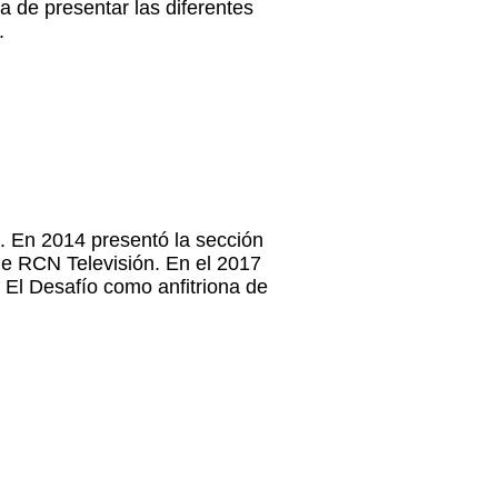
 de presentar las diferentes
a.
a. En 2014 presentó la sección
de RCN Televisión. En el 2017
 El Desafío como anfitriona de