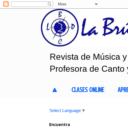
Revista de Música y 
Profesora de Canto 
🔼
CLASES ONLINE
APR
Select Language
▼
Encuentra