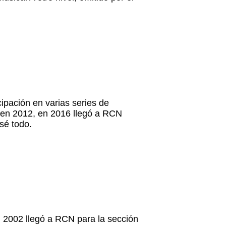
cipación en varias series de
le en 2012, en 2016 llegó a RCN
 sé todo.
 2002 llegó a RCN para la sección