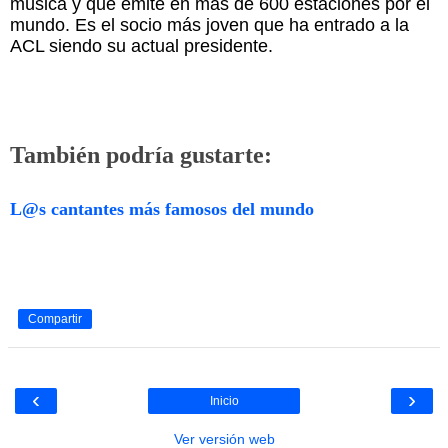
música y que emite en más de 600 estaciones por el
mundo. Es el socio más joven que ha entrado a la
ACL siendo su actual presidente.
También podría gustarte:
L@s cantantes más famosos del mundo
Compartir
‹
›
Inicio
Ver versión web