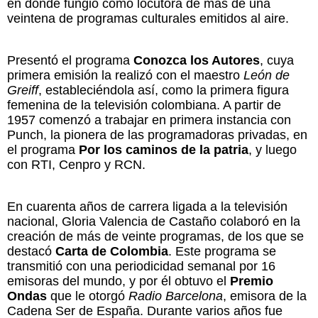
en donde fungió como locutora de más de una
veintena de programas culturales emitidos al aire.
Presentó el programa
Conozca los Autores
, cuya
primera emisión la realizó con el maestro
León de
Greiff
, estableciéndola así, como la primera figura
femenina de la televisión colombiana. A partir de
1957 comenzó a trabajar en primera instancia con
Punch, la pionera de las programadoras privadas, en
el programa
Por los caminos de la patria
, y luego
con RTI, Cenpro y RCN.
En cuarenta años de carrera ligada a la televisión
nacional, Gloria Valencia de Castaño colaboró en la
creación de más de veinte programas, de los que se
destacó
Carta de Colombia
. Este programa se
transmitió con una periodicidad semanal por 16
emisoras del mundo, y por él obtuvo el
Premio
Ondas
que le otorgó
Radio Barcelona
, emisora de la
Cadena Ser de España. Durante varios años fue