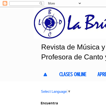
Revista de Música y 
Profesora de Canto 
🔼
CLASES ONLINE
APR
Select Language
▼
Encuentra