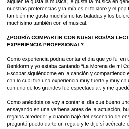
alguien le gusta la música, le gusta la música en g
nuestras preferencias y la mía es el folklore y el pop 
también me gusta muchísimo las baladas y los bolero
muchísimo también con el musical.
¿PODRÍA COMPARTIR CON NUESTROS/AS LEC
EXPERIENCIA PROFESIONAL?
Como experiencia podría contar el día que yo fui en 
Benidorm y yo estaba cantando "La Morena de mi Co
Escobar siguiéndome en la canción y compartiendo e
con lo cual fue una experiencia muy fuerte y muy ch
con uno de los grandes fue espectacular, y me quedé
Como anécdota os voy a contar el día que bueno uno
ensayando en una verbena antes de la actuación, bu
regalos alrededor y cuando bajé del escenario de e
preguntó puedo darte un regalo y le dije sí acércate 