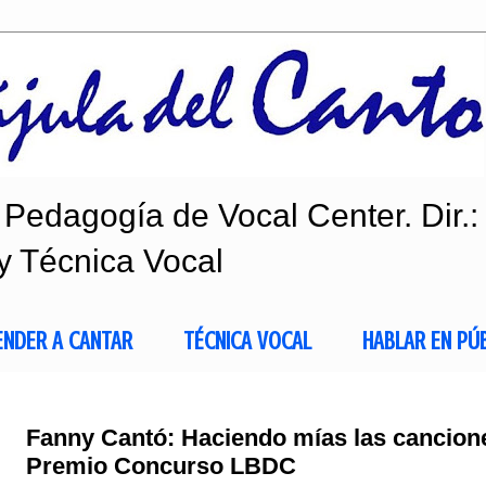
Pedagogía de Vocal Center. Dir.:
y Técnica Vocal
ENDER A CANTAR
TÉCNICA VOCAL
HABLAR EN PÚ
Fanny Cantó: Haciendo mías las cancione
Premio Concurso LBDC