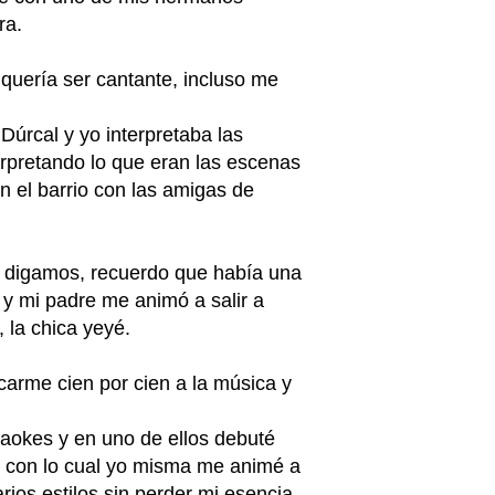
ra.
quería ser cantante, incluso me
Dúrcal y yo interpretaba las
erpretando lo que eran las escenas
n el barrio con las amigas de
 digamos, recuerdo que había una
 y mi padre me animó a salir a
, la chica yeyé.
carme cien por cien a la música y
aokes y en uno de ellos debuté
o con lo cual yo misma me animé a
ios estilos sin perder mi esencia