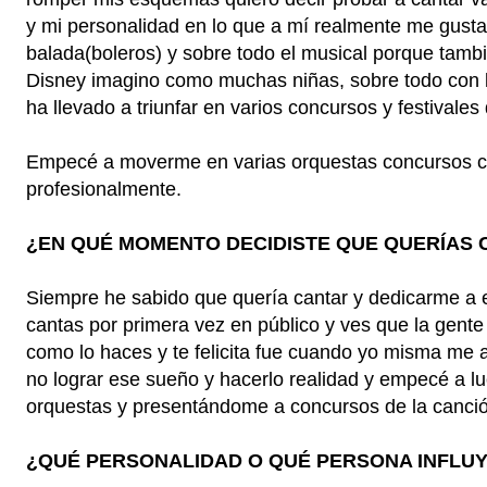
y mi personalidad en lo que a mí realmente me gusta
balada(boleros) y sobre todo el musical porque tamb
Disney imagino como muchas niñas, sobre todo con la
ha llevado a triunfar en varios concursos y festivales
Empecé a moverme en varias orquestas concursos ca
profesionalmente.
¿EN QUÉ MOMENTO DECIDISTE QUE QUERÍAS
Siempre he sabido que quería cantar y dedicarme a 
cantas por primera vez en público y ves que la gente
como lo haces y te felicita fue cuando yo misma me a
no lograr ese sueño y hacerlo realidad y empecé a l
orquestas y presentándome a concursos de la canci
¿QUÉ PERSONALIDAD O QUÉ PERSONA INFLU