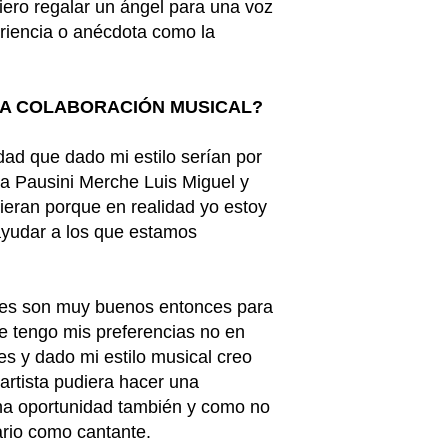
iero regalar un ángel para una voz
eriencia o anécdota como la
NA COLABORACIÓN MUSICAL?
dad que dado mi estilo serían por
 Pausini Merche Luis Miguel y
sieran porque en realidad yo estoy
 ayudar a los que estamos
ntes son muy buenos entonces para
te tengo mis preferencias no en
es y dado mi estilo musical creo
artista pudiera hacer una
una oportunidad también y como no
ario como cantante.