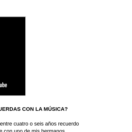
CUERDAS CON LA MÚSICA?
ntre cuatro o seis años recuerdo
tte con uno de mis hermanos