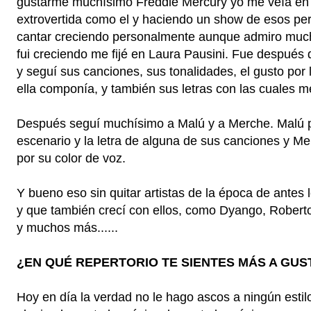
gustarme muchísimo Freddie Mercury yo me veía en 
extrovertida como el y haciendo un show de esos pe
cantar creciendo personalmente aunque admiro muc
fui creciendo me fijé en Laura Pausini. Fue después
y seguí sus canciones, sus tonalidades, el gusto por 
ella componía, y también sus letras con las cuales m
Después seguí muchísimo a Malú y a Merche. Malú po
escenario y la letra de alguna de sus canciones y M
por su color de voz.
Y bueno eso sin quitar artistas de la época de ante
y que también crecí con ellos, como Dyango, Roberto 
y muchos más......
¿EN QUÉ REPERTORIO TE SIENTES MÁS A GUS
Hoy en día la verdad no le hago ascos a ningún esti