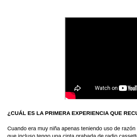
¿CUÁL ES LA PRIMERA EXPERIENCIA QUE RE
Cuando era muy niña apenas teniendo uso de razón e
que incluso tengo una cinta grabada de radio casse