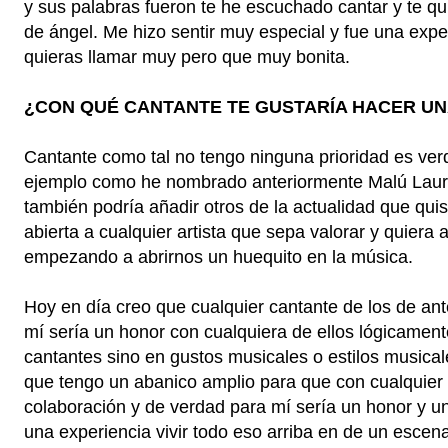
y sus palabras fueron te he escuchado cantar y te qu
de ángel. Me hizo sentir muy especial y fue una exp
quieras llamar muy pero que muy bonita.
¿CON QUÉ CANTANTE TE GUSTARÍA HACER U
Cantante como tal no tengo ninguna prioridad es ver
ejemplo como he nombrado anteriormente Malú Laura
también podría añadir otros de la actualidad que qui
abierta a cualquier artista que sepa valorar y quiera
empezando a abrirnos un huequito en la música.
Hoy en día creo que cualquier cantante de los de a
mí sería un honor con cualquiera de ellos lógicamen
cantantes sino en gustos musicales o estilos musical
que tengo un abanico amplio para que con cualquier 
colaboración y de verdad para mí sería un honor y 
una experiencia vivir todo eso arriba en de un escen