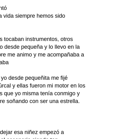
antó
la vida siempre hemos sido
s tocaban instrumentos, otros
 desde pequeña y lo llevo en la
empre me animo y me acompañaba a
graba
yo desde pequeñita me fijé
cal y ellas fueron mi motor en los
os que yo misma tenía conmigo y
pre soñando con ser una estrella.
 dejar esa niñez empezó a