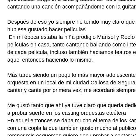
cantando una canción acompañándome con la guitar
Después de eso yo siempre he tenido muy claro que 
hubiese gustado hacer películas.
En mi época estaba la niña prodigio Marisol y Rocío 
películas en casa, tanto cantando bailando como int
de cada película, incluso también hacíamos teatros e
aquel entonces haciendo lo mismo.
Más tarde siendo un poquito más mayor adolescente
orquesta en un local de mi ciudad Callosa de Segura
cantar y canté por primera vez, me acordaré siempre
Me gustó tanto que ahí ya tuve claro que quería dedi
a probar suerte en los casting orquestas etcétera
En aquel entonces se daba mucho el tema de los kar
con una copla la que también gustó mucho al públic
romper mis esquemas quiero decir probar a cantar var