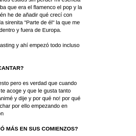
ba que era el flamenco el pop y la
ién he de añadir qué crecí con
 sirenita "Parte de él" la que me
 dentro y fuera de Europa.
sting y ahí empezó todo incluso
 CANTAR?
esto pero es verdad que cuando
 te acoge y que le gusta tanto
nimé y dije y por qué no! por qué
uchar por ello empezando en
ón
YÓ MÁS EN SUS COMIENZOS?