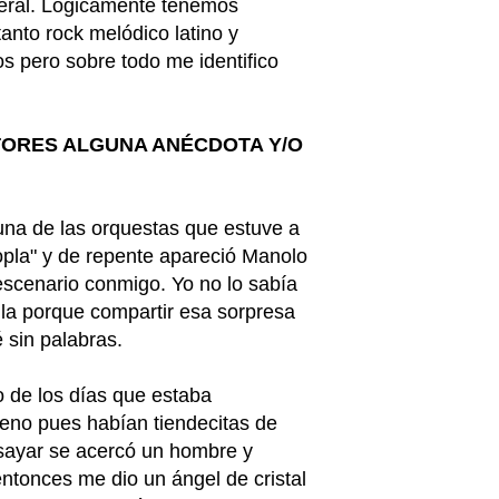
eneral. Lógicamente tenemos
tanto rock melódico latino y
s pero sobre todo me identifico
TORES ALGUNA ANÉCDOTA Y/O
una de las orquestas que estuve a
pla" y de repente apareció Manolo
scenario conmigo. Yo no lo sabía
ula porque compartir esa sorpresa
 sin palabras.
 de los días que estaba
eno pues habían tiendecitas de
nsayar se acercó un hombre y
entonces me dio un ángel de cristal