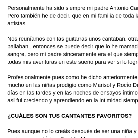
Personalmente ha sido siempre mi padre Antonio C
Pero también he de decir, que en mi familia de toda 
artistas.
Nos reuníamos con las guitarras unos cantaban, otra
bailaban.. entonces se puede decir que lo he mamado
sangre, pero mi padre sinceramente era el que si
todas mis aventuras en este sueño para ver si lo lo
Profesionalmente pues como he dicho anteriormente 
mucho en las niñas prodigio como Marisol y Rocío Dúr
días en las tardes y en las noches de ensayos íntim
así fui creciendo y aprendiendo en la intimidad siem
¿CUÁLES SON TUS CANTANTES FAVORITOS?
Pues aunque no lo creáis después de ser una niña y