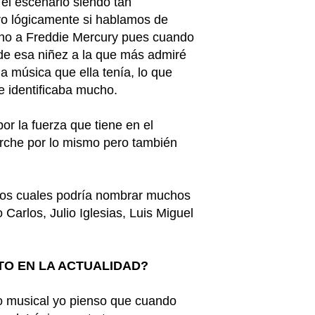
el escenario siendo tan
ro lógicamente si hablamos de
ho a Freddie Mercury pues cuando
 de esa niñez a la que más admiré
la música que ella tenía, lo que
e identificaba mucho.
r la fuerza que tiene en el
erche por lo mismo pero también
s los cuales podría nombrar muchos
Carlos, Julio Iglesias, Luis Miguel
TO EN LA ACTUALIDAD?
lo musical yo pienso que cuando