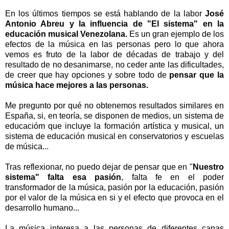
En los últimos tiempos se está hablando de la labor
José
Antonio Abreu y la influencia de "El sistema" en la
educación musical Venezolana.
Es un gran ejemplo de los
efectos de la música en las personas pero lo que ahora
vemos es fruto de la labor de décadas de trabajo y del
resultado de no desanimarse, no ceder ante las dificultades,
de creer que hay opciones y sobre todo de
pensar que la
música hace mejores a las personas.
Me pregunto por qué no obtenemos resultados similares en
España, si, en teoría, se disponen de medios, un sistema de
educacióm que incluye la formación artística y musical, un
sistema de educación musical en conservatorios y escuelas
de música...
Tras reflexionar, no puedo dejar de pensar que en "
Nuestro
sistema" falta esa pasión
, falta fe en el poder
transformador de la música, pasión por la educación, pasión
por el valor de la música en si y el efecto que provoca en el
desarrollo humano...
La música interesa a las personas de diferentes capas