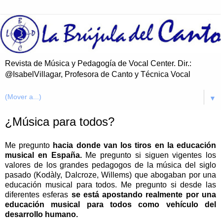
Revista de Música y Pedagogía de Vocal Center. Dir.:
@IsabelVillagar, Profesora de Canto y Técnica Vocal
▼
¿Música para todos?
Me pregunto
hacia donde van los tiros en la educación
musical en España.
Me pregunto si siguen vigentes los
valores de los grandes pedagogos de la música del siglo
pasado (Kodàly, Dalcroze, Willems) que abogaban por una
educación musical para todos. Me pregunto si desde las
diferentes esferas
se está apostando realmente por una
educación musical para todos como vehículo del
desarrollo humano.