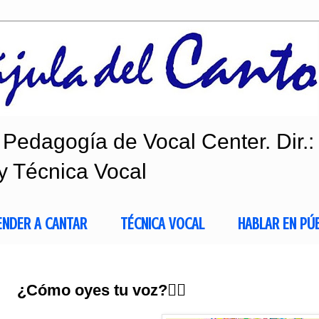
Pedagogía de Vocal Center. Dir.:
y Técnica Vocal
ENDER A CANTAR
TÉCNICA VOCAL
HABLAR EN PÚ
¿Cómo oyes tu voz?👂🏻