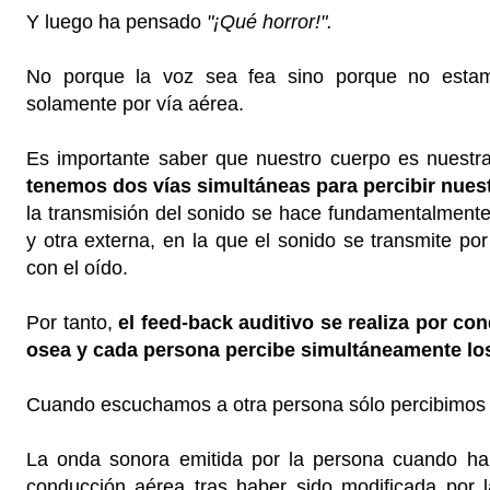
Y luego ha pensado
"¡Qué horror!".
No porque la voz sea fea sino porque no esta
solamente por vía aérea.
Es importante saber que nuestro cuerpo es nuestra
tenemos dos vías simultáneas para percibir nuest
la transmisión del sonido se hace fundamentalmente
y otra externa, en la que el sonido se transmite po
con el oído.
Por tanto,
el feed-back auditivo se realiza por c
osea y cada persona percibe simultáneamente lo
Cuando escuchamos a otra persona sólo percibimos l
La onda sonora emitida por la persona cuando ha
conducción aérea tras haber sido modificada por la