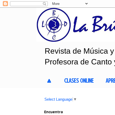
Revista de Música y 
Profesora de Canto 
🔼
CLASES ONLINE
APR
Select Language
▼
Encuentra