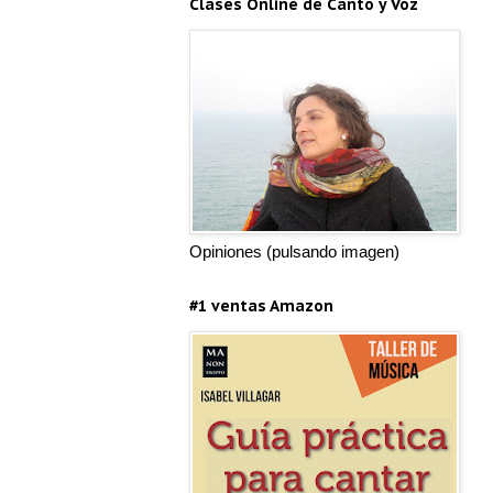
Clases Online de Canto y Voz
Opiniones (pulsando imagen)
#1 ventas Amazon