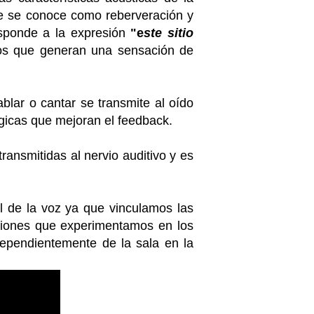
que se conoce como reberveración y
responde a la expresión
"e
ste sitio
s que generan una sensación de
blar o cantar se transmite al oído
gicas que mejoran el feedback.
ransmitidas al nervio auditivo y es
l de la voz ya que vinculamos las
ciones que experimentamos en los
dependientemente de la sala en la