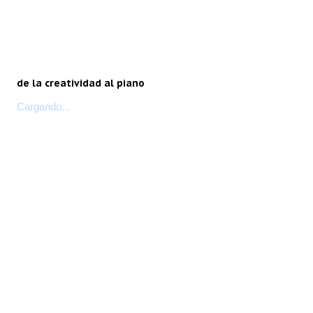
de la creatividad al piano
Cargando...