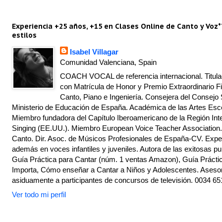
Experiencia +25 años, +15 en Clases Online de Canto y Voz*
estilos
Isabel Villagar
Comunidad Valenciana, Spain
COACH VOCAL de referencia internacional. Titulad
con Matrícula de Honor y Premio Extraordinario Fi
Canto, Piano e Ingeniería. Consejera del Consejo 
Ministerio de Educación de España. Académica de las Artes Escé
Miembro fundadora del Capítulo Iberoamericano de la Región Inte
Singing (EE.UU.). Miembro European Voice Teacher Association.
Canto. Dir. Asoc. de Músicos Profesionales de España-CV. Exper
además en voces infantiles y juveniles. Autora de las exitosas pu
Guía Práctica para Cantar (núm. 1 ventas Amazon), Guía Práctic
Importa, Cómo enseñar a Cantar a Niños y Adolescentes. Asesor
asiduamente a participantes de concursos de televisión. 0034 65
Ver todo mi perfil