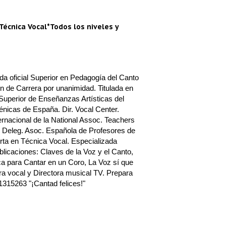
Técnica Vocal*Todos los niveles y
a oficial Superior en Pedagogía del Canto
n de Carrera por unanimidad. Titulada en
Superior de Enseñanzas Artísticas del
nicas de España. Dir. Vocal Center.
rnacional de la National Assoc. Teachers
 Deleg. Asoc. Española de Profesores de
ta en Técnica Vocal. Especializada
blicaciones: Claves de la Voz y el Canto,
a para Cantar en un Coro, La Voz sí que
a vocal y Directora musical TV. Prepara
1315263 "¡Cantad felices!"