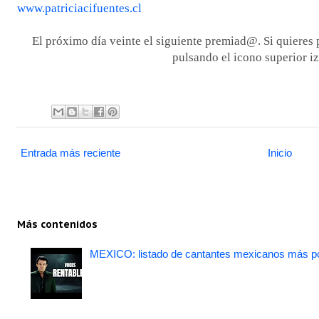
www.patriciacifuentes.cl
El próximo día veinte el siguiente premiad@. Si quieres 
pulsando el icono superior i
Entrada más reciente
Inicio
Más contenidos
MEXICO: listado de cantantes mexicanos más po