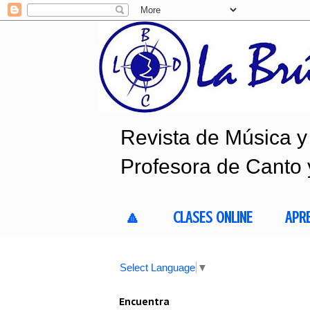
Revista de Música y 
Profesora de Canto 
🔼
CLASES ONLINE
APR
Select Language
▼
Encuentra