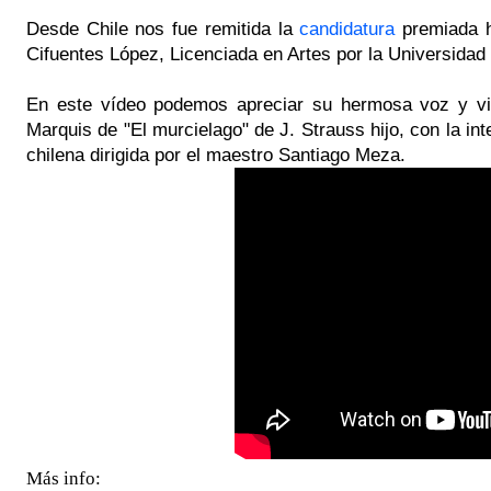
Desde Chile nos fue remitida la
candidatura
premiada ho
Cifuentes López, Licenciada en Artes por la Universidad
En este vídeo podemos apreciar su hermosa voz y vir
Marquis de "El murcielago" de J. Strauss hijo, con la in
chilena dirigida por el maestro Santiago Meza.
Más info: