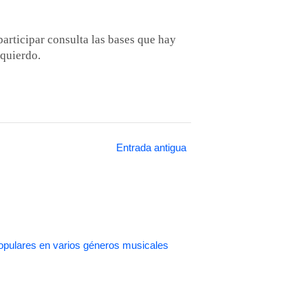
participar consulta las bases que hay
zquierdo.
Entrada antigua
pulares en varios géneros musicales