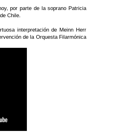
y, por parte de la soprano Patricia
 de Chile.
tuosa interpretación de Meinn Herr
tervención de la Orquesta Filarmónica