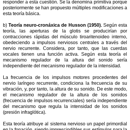
responder a esta cuestión. Se la denomina primitiva porque
posteriormente se han propuesto múltiples modificaciones a
esta teoría básica.
b)
Teoría neuro-cronáxica de Husson (1950).
Según esta
teoría, las aperturas de la glotis se producirían por
contracciones rápidas del músculo tiroaritenoideo interno,
obedeciendo a impulsos nerviosos centrales a través del
nervio recurrente. Considera, por tanto, que las cuerdas
vocales tienen una función activa. Según esta teoría el
mecanismo regulador de la altura del sonido sería
independiente del mecanismo regulador de la intensidad.
La frecuencia de los impulsos motores procedentes del
nervio laríngeo recurrente, condiciona la frecuencia de su
vibración, y, por tanto, la altura de su sonido. De este modo,
el mecanismo regulador de la altura de los sonidos
(frecuencia de impulsos recurrenciales) sería independiente
del mecanismo que regula la intensidad de los sonidos
(presión infraglótica).
Esta teoría atribuye al sistema nervioso un papel primordial
en la fonación, siendo imprescindibles sus estímulos para la