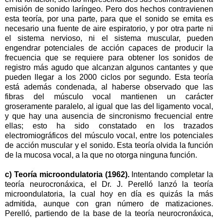
emisión de sonido laríngeo. Pero dos hechos contravienen
esta teoría, por una parte, para que el sonido se emita es
necesario una fuente de aire espiratorio, y por otra parte ni
el sistema nervioso, ni el sistema muscular, pueden
engendrar potenciales de acción capaces de producir la
frecuencia que se requiere para obtener los sonidos de
registro más agudo que alcanzan algunos cantantes y que
pueden llegar a los 2000 ciclos por segundo. Esta teoría
está además condenada, al haberse observado que las
fibras del músculo vocal mantienen un carácter
groseramente paralelo, al igual que las del ligamento vocal,
y que hay una ausencia de sincronismo frecuencial entre
ellas; esto ha sido constatado en los trazados
electromiográficos del músculo vocal, entre los potenciales
de acción muscular y el sonido. Esta teoría olvida la función
de la mucosa vocal, a la que no otorga ninguna función.
c) Teoría microondulatoria (1962).
Intentando completar la
teoría neurocronáxica, el Dr. J. Perelló lanzó la teoría
microondulatoria, la cual hoy en día es quizás la más
admitida, aunque con gran número de matizaciones.
Perelló, partiendo de la base de la teoría neurocronáxica,