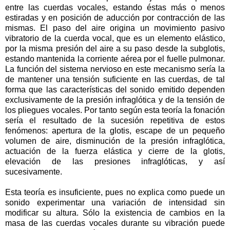
entre las cuerdas vocales, estando éstas más o menos
estiradas y en posición de aducción por contracción de las
mismas. El paso del aire origina un movimiento pasivo
vibratorio de la cuerda vocal, que es un elemento elástico,
por la misma presión del aire a su paso desde la subglotis,
estando mantenida la corriente aérea por el fuelle pulmonar.
La función del sistema nervioso en este mecanismo sería la
de mantener una tensión suficiente en las cuerdas, de tal
forma que las características del sonido emitido dependen
exclusivamente de la presión infraglótica y de la tensión de
los pliegues vocales. Por tanto según esta teoría la fonación
sería el resultado de la sucesión repetitiva de estos
fenómenos: apertura de la glotis, escape de un pequeño
volumen de aire, disminución de la presión infraglótica,
actuación de la fuerza elástica y cierre de la glotis,
elevación de las presiones infraglóticas, y así
sucesivamente.
Esta teoría es insuficiente, pues no explica como puede un
sonido experimentar una variación de intensidad sin
modificar su altura. Sólo la existencia de cambios en la
masa de las cuerdas vocales durante su vibración puede