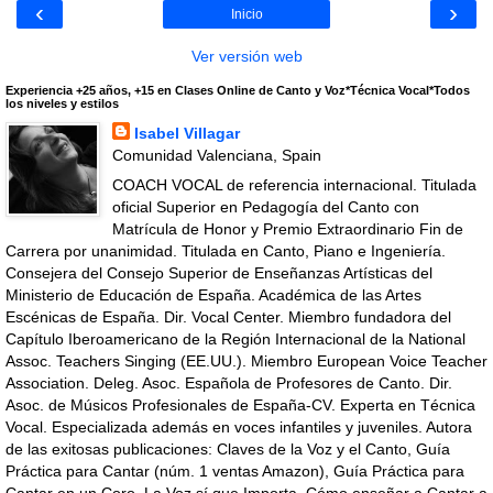
‹
›
Inicio
Ver versión web
Experiencia +25 años, +15 en Clases Online de Canto y Voz*Técnica Vocal*Todos
los niveles y estilos
Isabel Villagar
Comunidad Valenciana, Spain
COACH VOCAL de referencia internacional. Titulada
oficial Superior en Pedagogía del Canto con
Matrícula de Honor y Premio Extraordinario Fin de
Carrera por unanimidad. Titulada en Canto, Piano e Ingeniería.
Consejera del Consejo Superior de Enseñanzas Artísticas del
Ministerio de Educación de España. Académica de las Artes
Escénicas de España. Dir. Vocal Center. Miembro fundadora del
Capítulo Iberoamericano de la Región Internacional de la National
Assoc. Teachers Singing (EE.UU.). Miembro European Voice Teacher
Association. Deleg. Asoc. Española de Profesores de Canto. Dir.
Asoc. de Músicos Profesionales de España-CV. Experta en Técnica
Vocal. Especializada además en voces infantiles y juveniles. Autora
de las exitosas publicaciones: Claves de la Voz y el Canto, Guía
Práctica para Cantar (núm. 1 ventas Amazon), Guía Práctica para