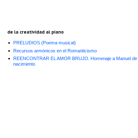
de la creatividad al piano
PRELUDIOS (Poema musical)
Recursos armónicos en el Romanticismo
REENCONTRAR EL AMOR BRUJO. Homenaje a Manuel de Falla
nacimiento