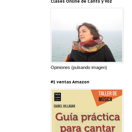
Clases Online de Canto y Voz
Opiniones (pulsando imagen)
#1 ventas Amazon