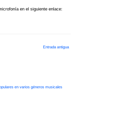
microfonía en el siguiente enlace:
Entrada antigua
pulares en varios géneros musicales