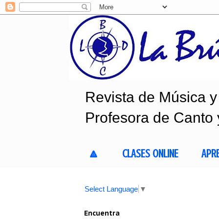
Revista de Música y 
Profesora de Canto 
🔼
CLASES ONLINE
APR
Select Language
▼
Encuentra