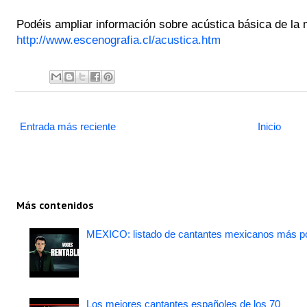
Podéis ampliar información sobre acústica básica de la 
http://www.escenografia.cl/acustica.htm
Entrada más reciente
Inicio
Más contenidos
MEXICO: listado de cantantes mexicanos más po
Los mejores cantantes españoles de los 70