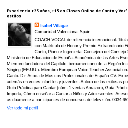
Experiencia +25 años, +15 en Clases Online de Canto y Voz*
estilos
Isabel Villagar
Comunidad Valenciana, Spain
COACH VOCAL de referencia internacional. Titulad
con Matrícula de Honor y Premio Extraordinario Fi
Canto, Piano e Ingeniería. Consejera del Consejo 
Ministerio de Educación de España. Académica de las Artes Escé
Miembro fundadora del Capítulo Iberoamericano de la Región Inte
Singing (EE.UU.). Miembro European Voice Teacher Association.
Canto. Dir. Asoc. de Músicos Profesionales de España-CV. Exper
además en voces infantiles y juveniles. Autora de las exitosas pu
Guía Práctica para Cantar (núm. 1 ventas Amazon), Guía Práctic
Importa, Cómo enseñar a Cantar a Niños y Adolescentes. Asesor
asiduamente a participantes de concursos de televisión. 0034 65
Ver todo mi perfil