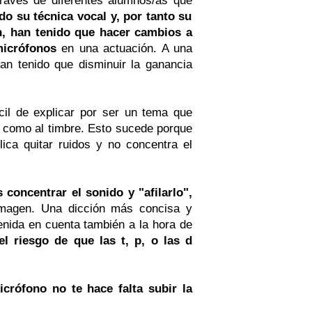
o su técnica vocal y, por tanto su
n, han tenido que hacer cambios a
micrófonos
en una actuación. A una
an tenido que disminuir la ganancia
cil de explicar por ser un tema que
a como al timbre. Esto sucede porque
lica quitar ruidos y no concentra el
 concentrar el sonido y "afilarlo",
imagen. Una dicción más concisa y
enida en cuenta también a la hora de
l riesgo de que las t, p, o las d
crófono no te hace falta subir la