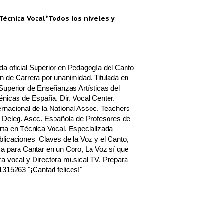
Técnica Vocal*Todos los niveles y
a oficial Superior en Pedagogía del Canto
n de Carrera por unanimidad. Titulada en
Superior de Enseñanzas Artísticas del
nicas de España. Dir. Vocal Center.
rnacional de la National Assoc. Teachers
 Deleg. Asoc. Española de Profesores de
ta en Técnica Vocal. Especializada
blicaciones: Claves de la Voz y el Canto,
a para Cantar en un Coro, La Voz sí que
a vocal y Directora musical TV. Prepara
1315263 "¡Cantad felices!"