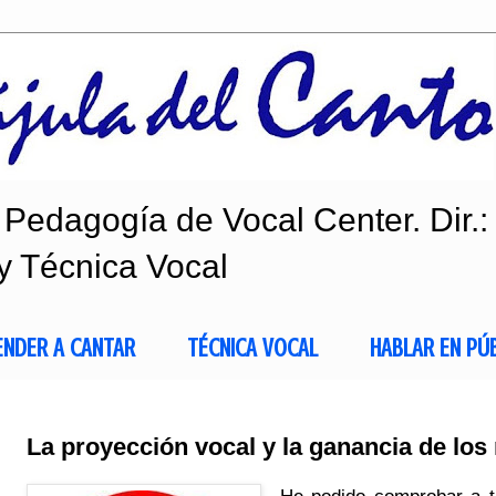
Pedagogía de Vocal Center. Dir.:
y Técnica Vocal
ENDER A CANTAR
TÉCNICA VOCAL
HABLAR EN PÚ
La proyección vocal y la ganancia de los
He podido comprobar a t