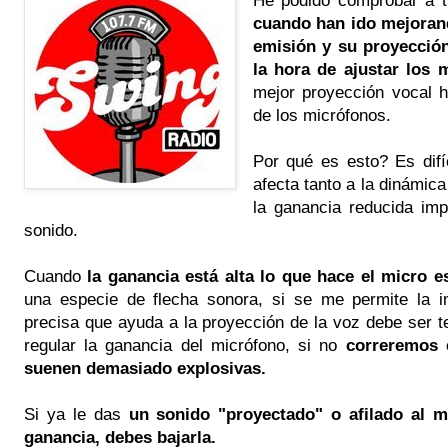
cuando han ido mejorand
emisión y su proyecció
la hora de ajustar los 
mejor proyección vocal h
de los micrófonos.
Por qué es esto? Es difí
afecta tanto a la dinámic
la ganancia reducida imp
sonido.
Cuando
la ganancia está alta lo que hace el micro es
una especie de flecha sonora, si se me permite la 
precisa que ayuda a la proyección de la voz debe ser t
regular la ganancia del micrófono, si no
correremos e
suenen demasiado explosivas.
Si ya le das
un sonido "proyectado" o afilado al mi
ganancia, debes bajarla.