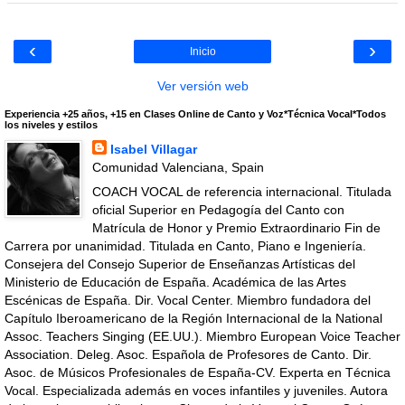
‹
›
Inicio
Ver versión web
Experiencia +25 años, +15 en Clases Online de Canto y Voz*Técnica Vocal*Todos
los niveles y estilos
Isabel Villagar
Comunidad Valenciana, Spain
COACH VOCAL de referencia internacional. Titulada
oficial Superior en Pedagogía del Canto con
Matrícula de Honor y Premio Extraordinario Fin de
Carrera por unanimidad. Titulada en Canto, Piano e Ingeniería.
Consejera del Consejo Superior de Enseñanzas Artísticas del
Ministerio de Educación de España. Académica de las Artes
Escénicas de España. Dir. Vocal Center. Miembro fundadora del
Capítulo Iberoamericano de la Región Internacional de la National
Assoc. Teachers Singing (EE.UU.). Miembro European Voice Teacher
Association. Deleg. Asoc. Española de Profesores de Canto. Dir.
Asoc. de Músicos Profesionales de España-CV. Experta en Técnica
Vocal. Especializada además en voces infantiles y juveniles. Autora