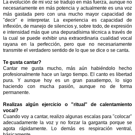
La evolución de mi voz se tradujo en más fuerza, aunque no
necesariamente en más potencia y actualmente es una voz
más gastada pero con una mucho mayor capacidad de
"decir" e interpretar. La experiencia es capacidad de
inflexión, de manejo de silencios y, sobre todo, de expresión
e intensidad más que una depuradísima técnica a través de
la cual se puede exhibir una extraordinaria cualidad vocal
rayana en la perfección, pero que no necesariamente
transmite el verdadero sentido de lo que se dice o se canta.
Te gusta cantar?
Cantar me gusta mucho, más aún habiéndolo hecho
profesionalmente hace un largo tiempo. El canto es libertad
pura. Y aunque hoy es un gran pasatiempo, lo sigo
haciendo con mucha pasión, aunque no de forma
permanente.
Realizas algún ejercicio o "ritual" de calentamiento
vocal?
Cuando voy a cantar, realizo algunas escalas para "colocar"
adecuadamente la voz y no forzar la garganta porque se
agota rápidamente. Lo demás es respiración ventral,
básicamente.