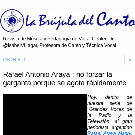
Revista de Música y Pedagogía de Vocal Center. Dir.:
@IsabelVillagar, Profesora de Canto y Técnica Vocal
▼
Rafael Antonio Araya : no forzar la
garganta porque se agota rápidamente
Hoy, dentro de
nuestra serie de
"Grandes Voces de
la Radio y la
Televisión" al gran
periodista argentino
Rafael Araya Masry
,