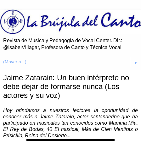
Revista de Música y Pedagogía de Vocal Center. Dir.:
@IsabelVillagar, Profesora de Canto y Técnica Vocal
▼
Jaime Zatarain: Un buen intérprete no
debe dejar de formarse nunca (Los
actores y su voz)
Hoy brindamos a nuestros lectores la oportunidad de
conocer más a Jaime Zatarain, actor santanderino que ha
participado en musicales tan conocidos como Mamma Mía,
El Rey de Bodas, 40 El musical, Más de Cien Mentiras o
Prisicilla, Reina del Desierto...