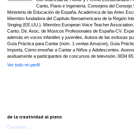
Canto, Piano e Ingeniería. Consejera del Consejo 
Ministerio de Educación de España. Académica de las Artes Escé
Miembro fundadora del Capítulo Iberoamericano de la Región Inte
Singing (EE.UU.). Miembro European Voice Teacher Association.
Canto. Dir. Asoc. de Músicos Profesionales de España-CV. Exper
además en voces infantiles y juveniles. Autora de las exitosas pu
Guía Práctica para Cantar (núm. 1 ventas Amazon), Guía Práctic
Importa, Cómo enseñar a Cantar a Niños y Adolescentes. Asesor
asiduamente a participantes de concursos de televisión. 0034 65
Ver todo mi perfil
de la creatividad al piano
Cargando...