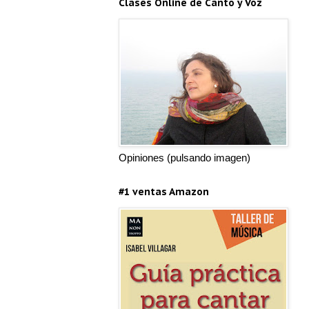
Clases Online de Canto y Voz
Opiniones (pulsando imagen)
#1 ventas Amazon