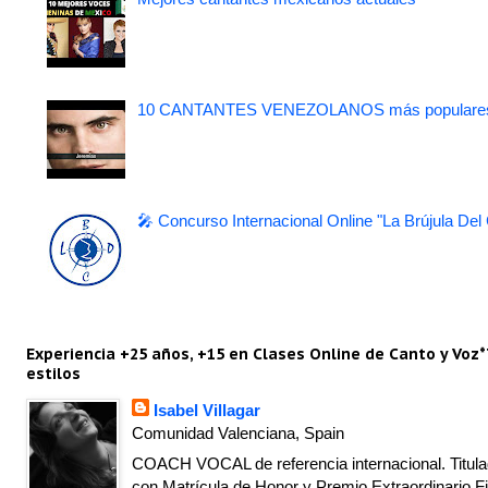
10 CANTANTES VENEZOLANOS más populare
🎤 Concurso Internacional Online "La Brújula Del
Experiencia +25 años, +15 en Clases Online de Canto y Voz*
estilos
Isabel Villagar
Comunidad Valenciana, Spain
COACH VOCAL de referencia internacional. Titulad
con Matrícula de Honor y Premio Extraordinario Fi