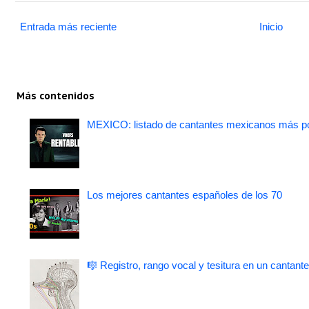
Entrada más reciente
Inicio
Más contenidos
MEXICO: listado de cantantes mexicanos más po
Los mejores cantantes españoles de los 70
🎼 Registro, rango vocal y tesitura en un cantante