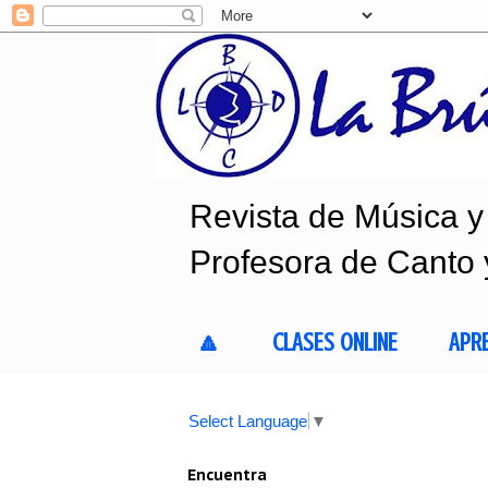
Revista de Música y 
Profesora de Canto 
🔼
CLASES ONLINE
APR
Select Language
▼
Encuentra