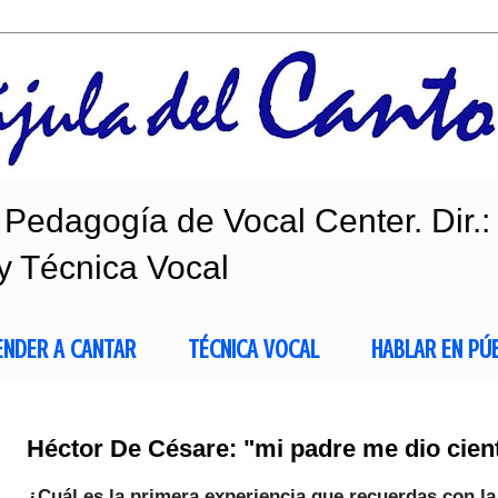
Pedagogía de Vocal Center. Dir.:
y Técnica Vocal
ENDER A CANTAR
TÉCNICA VOCAL
HABLAR EN PÚ
Héctor De Césare: "mi padre me dio cien
¿Cuál es la primera experiencia que recuerdas con 