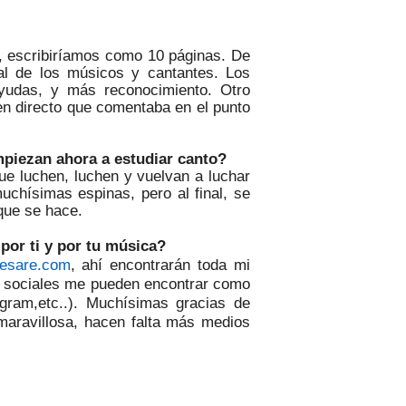
o, escribiríamos como 10 páginas. De
gal de los músicos y cantantes. Los
yudas, y más reconocimiento. Otro
en directo que comentaba en el punto
piezan ahora a estudiar canto?
que luchen, luchen y vuelvan a luchar
uchísimas espinas, pero al final, se
 que se hace.
por ti y por tu música
?
esare.com
, ahí encontrarán toda mi
 sociales me pueden encontrar como
agram,etc
..). Muchísimas gracias de
 maravillosa, hacen falta más medios