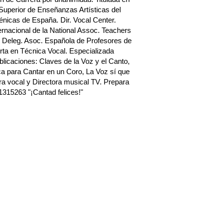
Superior de Enseñanzas Artísticas del
nicas de España. Dir. Vocal Center.
rnacional de la National Assoc. Teachers
 Deleg. Asoc. Española de Profesores de
ta en Técnica Vocal. Especializada
blicaciones: Claves de la Voz y el Canto,
a para Cantar en un Coro, La Voz sí que
a vocal y Directora musical TV. Prepara
1315263 "¡Cantad felices!"