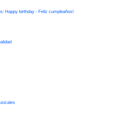
s: Happy birthday - Feliz cumpleaños!
alidad
usicales