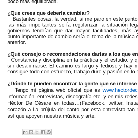
poco más equilibrada.
¿
Que
crees que debería cambiar?
Bastantes cosas
, la verdad, si me paro en este punt
las más importantes sería regularizar la situación le
gobiernos tendrían que dar
mayor facilidades
, más a
punto importante de cambio sería el tema de la música 
anterior.
¿Qué consejo o recomendaciones darías a los que em
Constancia y disciplina en la práctica y el estudio, y 
sin desanimarse. El camino es largo y tedioso y hay m
consigue todo con esfuerzo, trabajo duro y pasión en lo
¿Dónde te pueden encontrar la gente que se interese 
Tengo mi página web oficial que es
www.hectordec
información, entrevistas, discografía
etc..
y
en mis redes
Héctor De
Césare
en todas…(Facebook, twitter,
Inst
corazón a La brújula del canto por esta entrevista tan
así que apoyen nuestra música y arte.