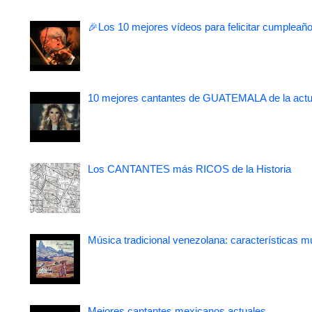
🎉Los 10 mejores vídeos para felicitar cumpleaño
10 mejores cantantes de GUATEMALA de la actu
Los CANTANTES más RICOS de la Historia
Música tradicional venezolana: características m
Mejores cantantes mexicanos actuales