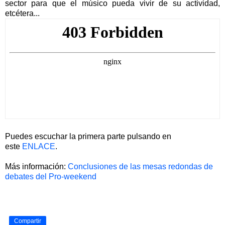
sector para que el músico pueda vivir de su actividad,
etcétera...
Puedes escuchar la primera parte pulsando en
este
ENLACE
.
Más información:
Conclusiones de las mesas redondas de
debates del Pro-weekend
Compartir