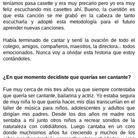
teníamos pasa casette y era muy precario pero yo era muy
feliz escuchando mis casettes ahí. Bueno, la cuestión es
que esta canción se me grabó en la cabeza de tanto
escucharla y adopté esta metodología para el futuro
aprender nuevas canciones.
Había terminado de cantar y sentí la ovación de todo el
colegio, amigos, compañeros, maestros, la directora... todos
emocionados. Nunca voy a olvidar esta historia que estoy
contándoles.
¿En que momento decidiste que querías ser cantante?
Fue muy cerca de mis tres años ya que siempre contestaba
que quería ser cantante, bailarina y actriz. Yo estaba segura
de muy niña lo que quería hacer, mis días transcurrían en el
taller de música para niños, adolescentes y adultos que
dirigían mis padres. Desde los dos años mi madre nos
sentaba a mí junto otros niños a recrear sonidos de la
naturaleza con cotidiáfonos. Luego cantaba en un coro
donde muchisimos años fui creciendo y muchos de los