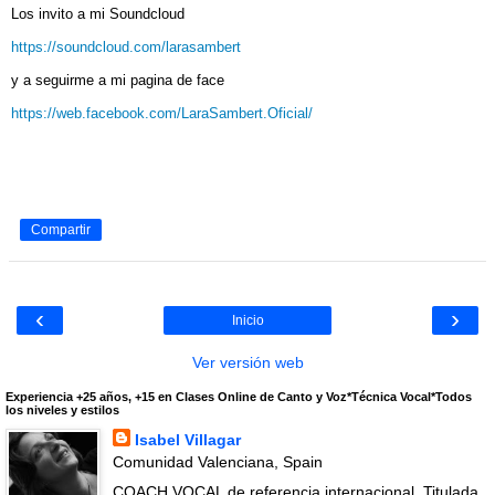
Los invito a mi Soundcloud
https://soundcloud.com/larasambert
y a seguirme a mi pagina de face
https://web.facebook.com/LaraSambert.Oficial/
Compartir
‹
›
Inicio
Ver versión web
Experiencia +25 años, +15 en Clases Online de Canto y Voz*Técnica Vocal*Todos
los niveles y estilos
Isabel Villagar
Comunidad Valenciana, Spain
COACH VOCAL de referencia internacional. Titulada