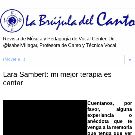
Revista de Música y Pedagogía de Vocal Center. Dir.:
@IsabelVillagar, Profesora de Canto y Técnica Vocal
▼
Lara Sambert: mi mejor terapia es
cantar
Cuentanos, por
favor, alguna
experiencia o
anécdota que te
venga a la memoria
que tenga que ver