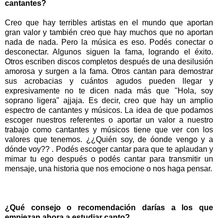
cantantes?
Creo que hay terribles artistas en el mundo que aportan
gran valor y también creo que hay muchos que no aportan
nada de nada. Pero la música es eso. Podés conectar o
desconectar. Algunos siguen la fama, logrando el éxito.
Otros escriben discos completos después de una desilusión
amorosa y surgen a la fama. Otros cantan para demostrar
sus acrobacias y cuántos agudos pueden llegar y
expresivamente no te dicen nada más que "Hola, soy
soprano ligera" ajjaja. Es decir, creo que hay un amplio
espectro de cantantes y músicos. La idea de que podamos
escoger nuestros referentes o aportar un valor a nuestro
trabajo como cantantes y músicos tiene que ver con los
valores que tenemos. ¿¿Quién soy, de óonde vengo y a
dónde voy?? . Podés escoger cantar para que te aplaudan y
mimar tu ego después o podés cantar para transmitir un
mensaje, una historia que nos emocione o nos haga pensar.
¿Qué consejo o recomendación darías a los que
empiezan ahora a estudiar canto?