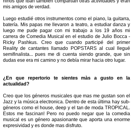
niños que iban también compartían otras actividades y eran
mis amigos de verdad.
Luego estudié otros instrumentos como el piano, la guitarra,
batería. Mis papas me llevaron a teatro, a estudiar danza y
luego me pude pagar con mi trabajo a los 19 años mi
carrera de Comedia Musical en el estudio de Julio Bocca -
Ricky Pashkus. Creo que cuando participé del primer
Reality de cantantes llamado POPSTARS al cual llegué
semifinalista... pues me di cuenta siendo grande, que sin
dudas ese era mi camino y no debía mirar hacia otro lugar.
¿En que repertorio te sientes màs a gusto en la
actualidad?
Creo que los géneros musicales que mas me gustan son el
Jazz y la música electronica. Dentro de esta última hay sub-
géneros como el house, deep y el tan de moda TROPICAL.
Estos me fascinan! Pero no puedo negar que la comedia
musical es un género apasionante que aporta una enorme
expresividad y es donde mas disfruto.