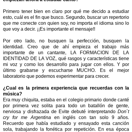
Primero tener bien en claro por qué me decido a estudiar
esto, cuál es el fin que busco. Segundo, buscar un repertorio
que me conecte con quien soy, no importa el idioma sino lo
que voy a decir. ¡¡Es importante el mensaje!!
Por otro lado, no busquen la perfección, busquen la
identidad. Creo que de ahí empieza el trabajo más
importante de un cantante, LA FORMACION DE LA
IDENTIDAD DE LA VOZ, qué rasgos y características tiene
mi voz y como los desarrollo para jugar con ellos. Y por
último grabarse y escucharse MUCHO. Es el mejor
laboratorio que podemos experimentar para crecer.
¿Cual es la primera experiencia que recuerdas con la
música?
Era muy chiquita, estaba en el colegio primario donde canté
por primera vez solita para todo un batallón de gente,
nerviosa y disfrazada de Evite debuté interpretando
Don`t
cry for me Argentina
en inglés con tan solo 9 años.
Recuerdo que había estudiado y ensayado esta canción
sola, trabajando la fonética por repetición. En esa época