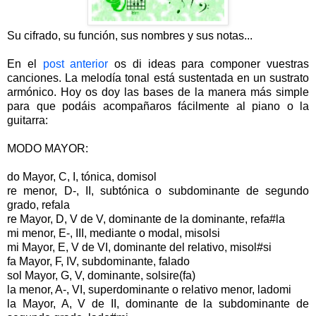
Su cifrado, su función, sus nombres y sus notas...
En el
post anterior
os di ideas para componer vuestras
canciones. La melodía tonal está sustentada en un sustrato
armónico. Hoy os doy las bases de la manera más simple
para que podáis acompañaros fácilmente al piano o la
guitarra:
MODO MAYOR:
do Mayor, C, I, tónica, domisol
re menor, D-, II, subtónica o subdominante de segundo
grado, refala
re Mayor, D, V de V, dominante de la dominante, refa#la
mi menor, E-, III, mediante o modal, misolsi
mi Mayor, E, V de VI, dominante del relativo, misol#si
fa Mayor, F, IV, subdominante, falado
sol Mayor, G, V, dominante, solsire(fa)
la menor, A-, VI, superdominante o relativo menor, ladomi
la Mayor, A, V de II, dominante de la subdominante de