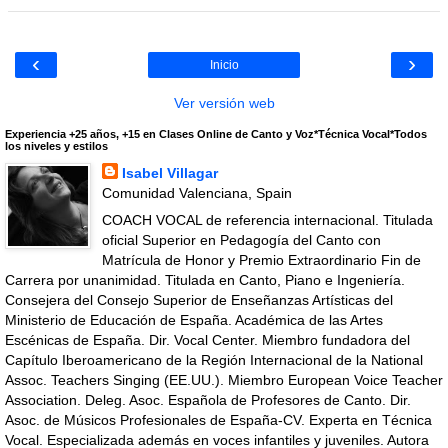
‹
›
Inicio
Ver versión web
Experiencia +25 años, +15 en Clases Online de Canto y Voz*Técnica Vocal*Todos
los niveles y estilos
Isabel Villagar
Comunidad Valenciana, Spain
COACH VOCAL de referencia internacional. Titulada
oficial Superior en Pedagogía del Canto con
Matrícula de Honor y Premio Extraordinario Fin de
Carrera por unanimidad. Titulada en Canto, Piano e Ingeniería.
Consejera del Consejo Superior de Enseñanzas Artísticas del
Ministerio de Educación de España. Académica de las Artes
Escénicas de España. Dir. Vocal Center. Miembro fundadora del
Capítulo Iberoamericano de la Región Internacional de la National
Assoc. Teachers Singing (EE.UU.). Miembro European Voice Teacher
Association. Deleg. Asoc. Española de Profesores de Canto. Dir.
Asoc. de Músicos Profesionales de España-CV. Experta en Técnica
Vocal. Especializada además en voces infantiles y juveniles. Autora