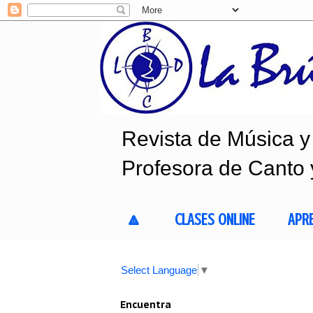
Revista de Música y 
Profesora de Canto 
🔼
CLASES ONLINE
APR
Select Language
▼
Encuentra