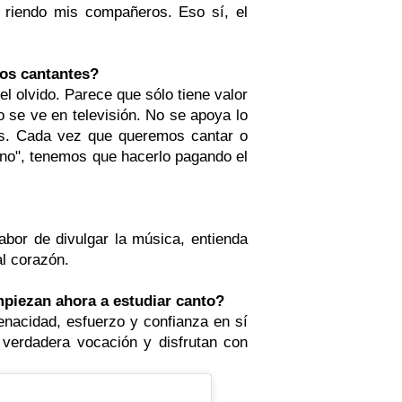
 riendo mis compañeros. Eso sí, el
los cantantes?
 olvido. Parece que sólo tiene valor
o se ve en televisión. No se apoya lo
rs. Cada vez que queremos cantar o
gno", tenemos que hacerlo pagando el
 labor de divulgar la música, entienda
al corazón.
piezan ahora a estudiar canto?
tenacidad, esfuerzo y confianza en sí
verdadera vocación y disfrutan con