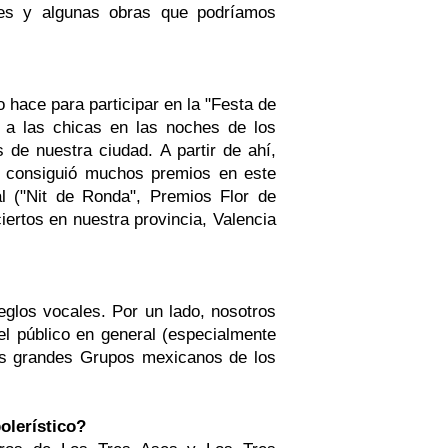
lses y algunas obras que podríamos
o hace para participar en la "Festa de
s a las chicas en las noches de los
de nuestra ciudad. A partir de ahí,
o consiguió muchos premios en este
l ("Nit de Ronda", Premios Flor de
ciertos en nuestra provincia, Valencia
eglos vocales. Por un lado, nosotros
 público en general (especialmente
los grandes Grupos mexicanos de los
olerístico?