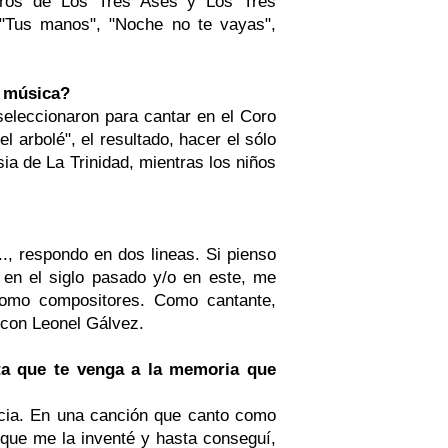
eros de Los Tres Ases y Los Tres
, "Tus manos", "Noche no te vayas",
a música?
eleccionaron para cantar en el Coro
el arbolé", el resultado, hacer el sólo
sia de La Trinidad, mientras los niños
.., respondo en dos lineas. Si pienso
en el siglo pasado y/o en este, me
como compositores. Como cantante,
con Leonel Gálvez.
ta que te venga a la memoria que
ncia. En una canción que canto como
 que me la inventé y hasta conseguí,