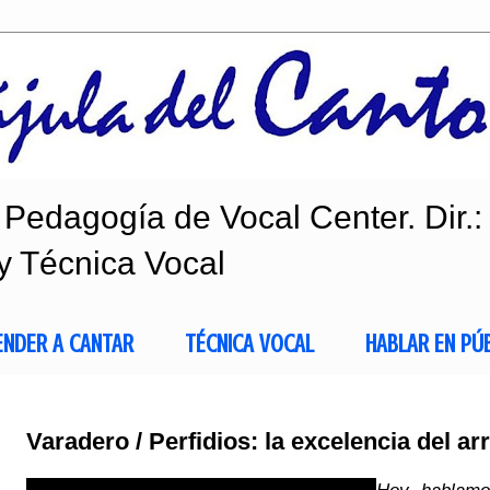
Pedagogía de Vocal Center. Dir.:
y Técnica Vocal
ENDER A CANTAR
TÉCNICA VOCAL
HABLAR EN PÚ
Varadero / Perfidios: la excelencia del ar
Hoy hablamo