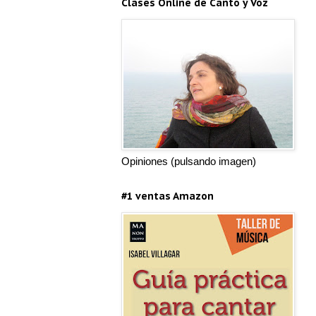
Clases Online de Canto y Voz
Opiniones (pulsando imagen)
#1 ventas Amazon