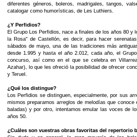
diferentes géneros, boleros, madrigales, tangos, va
catalogar como humorísticas, de Les Luthiers.
¿Y Perfidios?
El Grupo Los Perfidios, nace a finales de los años 80 y l
la Rosa" de Castellón, es decir, para hacer serenata
sábados de mayo, una de las tradiciones más antiguas 
desde 1.995 y hasta el año 2.012, cada año, el Grup
concurso, así como en el que se celebra en Villarrea
Azahar), lo que les ofreció la posibilidad de ofrecer con
y Teruel.
¿Qué los distingue?
Los Perfidios se distinguen, especialmente, por sus arr
mismos preparamos arreglos de melodías que conoce el
baladas) y por otro, intentamos emular las voces de 
años 50.
¿Cuáles son vuestras obras favoritas del repertorio b