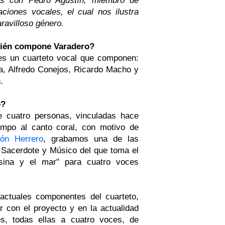
ciones vocales, el cual nos ilustra
ravilloso género.
uién compone Varadero?
 un cuarteto vocal que componen:
a, Alfredo Conejos, Ricardo Macho y
.
ó?
de cuatro personas, vinculadas hace
mpo al canto coral, con motivo de
ón Herrero
, grabamos una de las
Sacerdote y Músico del que toma el
sina y el mar" para cuatro voces
actuales componentes del cuarteto,
r con el proyecto y en la actualidad
, todas ellas a cuatro voces, de